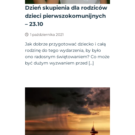
Dzień skupienia dla rodziców
dzieci pierwszokomunijnych
– 23.10
1 października 2021
Jak dobrze przygotować dziecko i całą
rodzinę do tego wydarzenia, by było
ono radosnym świętowaniem? Co może
być dużym wyzwaniem przed […]