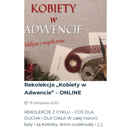
Rekolekcje „Kobiety w
Adwencie” – ONLINE
13 listopada 2020
REKOLEKCJE Z CYKLU – COŚ DLA
DUCHA I DLA CIAŁA W całej historii
były i są Kobiety, które oczekiwały i […]