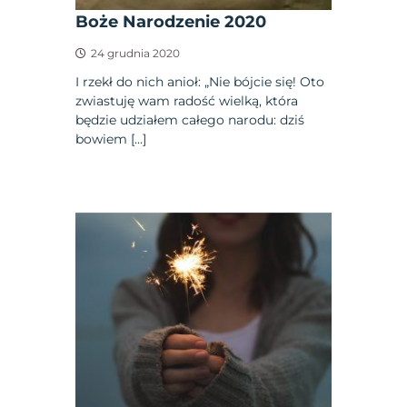
Boże Narodzenie 2020
24 grudnia 2020
I rzekł do nich anioł: „Nie bójcie się! Oto
zwiastuję wam radość wielką, która
będzie udziałem całego narodu: dziś
bowiem […]