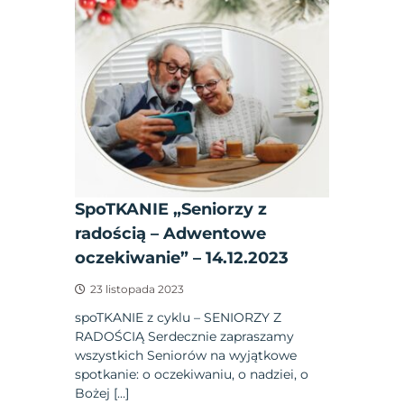
SpoTKANIE „Seniorzy z
radością – Adwentowe
oczekiwanie” – 14.12.2023
23 listopada 2023
spoTKANIE z cyklu – SENIORZY Z
RADOŚCIĄ Serdecznie zapraszamy
wszystkich Seniorów na wyjątkowe
spotkanie: o oczekiwaniu, o nadziei, o
Bożej […]