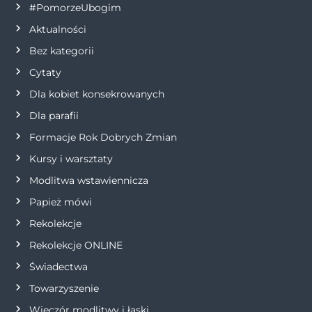
#PomorzeUbogim
Aktualności
Bez kategorii
Cytaty
Dla kobiet konsekrowanych
Dla parafii
Formacje Rok Dobrych Zmian
Kursy i warsztaty
Modlitwa wstawiennicza
Papież mówi
Rekolekcje
Rekolekcje ONLINE
Świadectwa
Towarzyszenie
Wieczór modlitwy i łaski