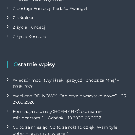
Z posługi Fundacji Radość Ewangelii
Z rekolekcji
Z życia Fundacji
Z życia Kościoła
Ostatnie wpisy
Wieczór modlitwy i łaski „przyjdź i chodź za Mną” –
17.08.2026
Weekend OD-NOWY „Oto czynię wszystko nowe” – 25-
27.09.2026
Formacja roczna „CHCEMY BYĆ uczniami-
misjonarzami” – Gdańsk – 10.2026-06.2027
Co to za miesiąc! Co to za rok! To dzięki Wam tyle
dobra – prosimy o więcej :)