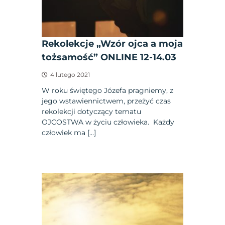
Rekolekcje „Wzór ojca a moja
tożsamość” ONLINE 12-14.03
4 lutego 2021
W roku świętego Józefa pragniemy, z
jego wstawiennictwem, przeżyć czas
rekolekcji dotyczący tematu
OJCOSTWA w życiu człowieka. Każdy
człowiek ma […]