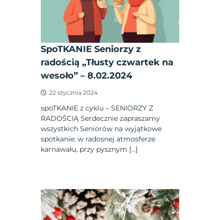
SpoTKANIE Seniorzy z
radością „Tłusty czwartek na
wesoło” – 8.02.2024
22 stycznia 2024
spoTKANIE z cyklu – SENIORZY Z
RADOŚCIĄ Serdecznie zapraszamy
wszystkich Seniorów na wyjątkowe
spotkanie: w radosnej atmosferze
karnawału, przy pysznym […]