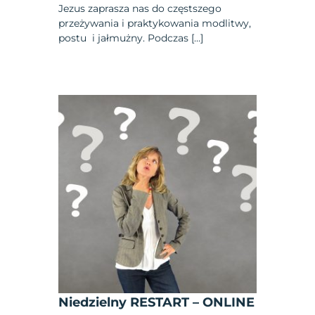
Jezus zaprasza nas do częstszego
przeżywania i praktykowania modlitwy,
postu i jałmużny. Podczas […]
Niedzielny RESTART – ONLINE