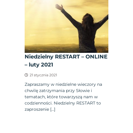
Niedzielny RESTART – ONLINE
– luty 2021
21 stycznia 2021
Zapraszamy w niedzielne wieczory na
chwilę zatrzymania przy Słowie i
tematach, które towarzyszą nam w
codzienności. Niedzielny RESTART to
zaproszenie […]