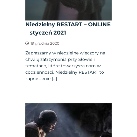
Niedzielny RESTART – ONLINE
– styczeń 2021
19 grudnia 2020
Zapraszamy w niedzielne wieczory na
chwilę zatrzymania przy Słowie i
tematach, które towarzyszą nam w
codzienności. Niedzielny RESTART to
zaproszenie […]