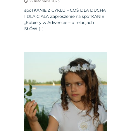
22 listopada 2023
spoTKANIE Z CYKLU – COŚ DLA DUCHA
I DLA CIAŁA Zaproszenie na spoTKANIE
„Kobiety w Adwencie – o relacjach
SŁÓW […]