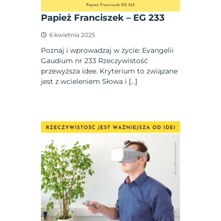
Papież Franciszek – EG 233
6 kwietnia 2025
Poznaj i wprowadzaj w życie: Evangelii
Gaudium nr 233 Rzeczywistość
przewyższa idee. Kryterium to związane
jest z wcieleniem Słowa i […]