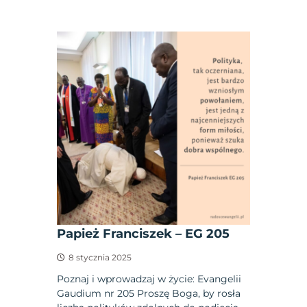
Papież Franciszek – EG 205
8 stycznia 2025
Poznaj i wprowadzaj w życie: Evangelii
Gaudium nr 205 Proszę Boga, by rosła