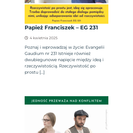
Papież Franciszek – EG 231
4 kwietnia 2025
Poznaj i wprowadzaj w życie: Evangelii
Gaudium nr 231 Istnieje również
dwubiegunowe napięcie między ideą i
rzeczywistością. Rzeczywistość po
prostu […]