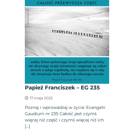
Papież Franciszek – EG 235
17 maja 2025
Poznaj i wprowadzaj w życie: Evangelii
Gaudium nr 235 Całość jest czymś
więcej niż część i czymś więcej niż ich
[…]