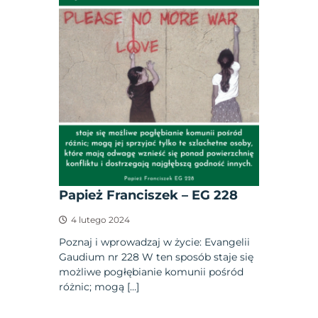
Papież Franciszek – EG 228
4 lutego 2024
Poznaj i wprowadzaj w życie: Evangelii
Gaudium nr 228 W ten sposób staje się
możliwe pogłębianie komunii pośród
różnic; mogą […]