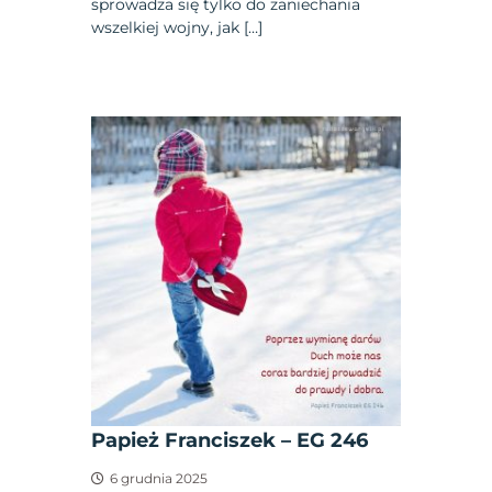
sprowadza się tylko do zaniechania
wszelkiej wojny, jak […]
Papież Franciszek – EG 246
6 grudnia 2025