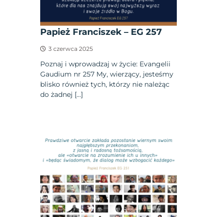
Papież Franciszek – EG 257
3 czerwca 2025
Poznaj i wprowadzaj w życie: Evangelii
Gaudium nr 257 My, wierzący, jesteśmy
blisko również tych, którzy nie należąc
do żadnej […]