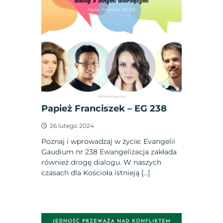
Papież Franciszek – EG 238
26 lutego 2024
Poznaj i wprowadzaj w życie: Evangelii
Gaudium nr 238 Ewangelizacja zakłada
również drogę dialogu. W naszych
czasach dla Kościoła istnieją […]