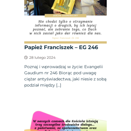
Papież Franciszek – EG 246
28 lutego 2024
Poznaj i wprowadzaj w życie: Evangelii
Gaudium nr 246 Biorąc pod uwagę
ciężar antyświadectwa, jaki niesie z sobą
podział między […]