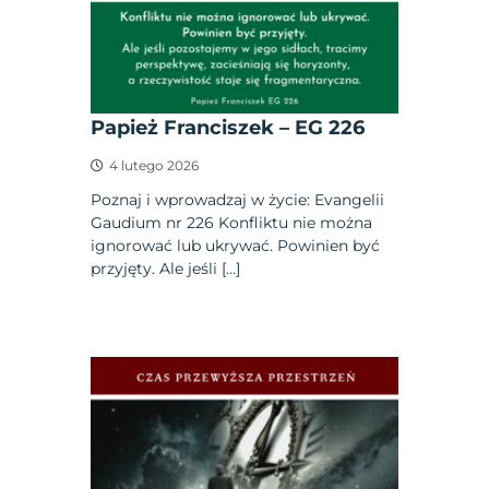
Papież Franciszek – EG 226
4 lutego 2026
Poznaj i wprowadzaj w życie: Evangelii
Gaudium nr 226 Konfliktu nie można
ignorować lub ukrywać. Powinien być
przyjęty. Ale jeśli […]