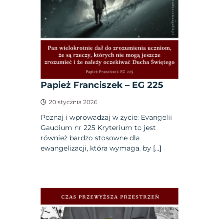
Papież Franciszek – EG 225
20 stycznia 2026
Poznaj i wprowadzaj w życie: Evangelii
Gaudium nr 225 Kryterium to jest
również bardzo stosowne dla
ewangelizacji, która wymaga, by […]