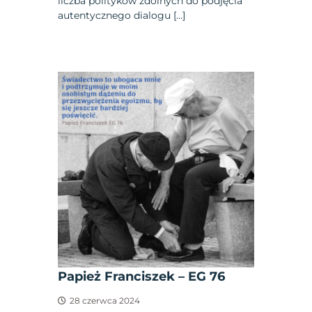
liczba polityków zdolnych do podjęcia
autentycznego dialogu […]
Papież Franciszek – EG 76
28 czerwca 2024