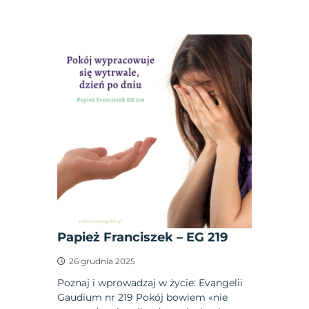
Papież Franciszek – EG 219
26 grudnia 2025
Poznaj i wprowadzaj w życie: Evangelii
Gaudium nr 219 Pokój bowiem «nie