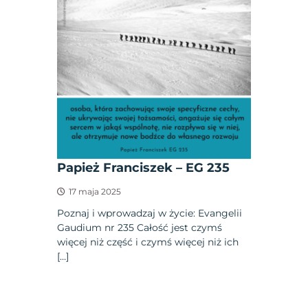
Papież Franciszek – EG 235
17 maja 2025
Poznaj i wprowadzaj w życie: Evangelii
Gaudium nr 235 Całość jest czymś
więcej niż część i czymś więcej niż ich
[…]