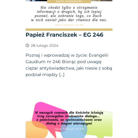
Papież Franciszek – EG 246
28 lutego 2024
Poznaj i wprowadzaj w życie: Evangelii
Gaudium nr 246 Biorąc pod uwagę
ciężar antyświadectwa, jaki niesie z sobą
podział między […]