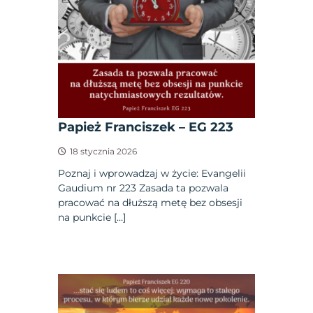
Papież Franciszek – EG 223
18 stycznia 2026
Poznaj i wprowadzaj w życie: Evangelii
Gaudium nr 223 Zasada ta pozwala
pracować na dłuższą metę bez obsesji
na punkcie […]