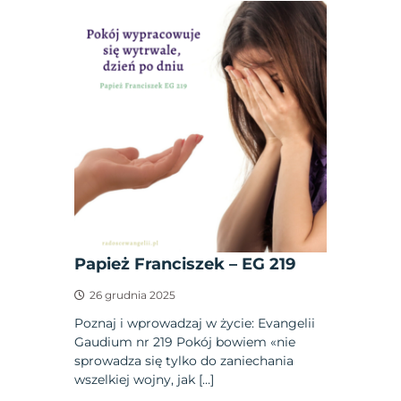
Papież Franciszek – EG 219
26 grudnia 2025
Poznaj i wprowadzaj w życie: Evangelii
Gaudium nr 219 Pokój bowiem «nie
sprowadza się tylko do zaniechania
wszelkiej wojny, jak […]