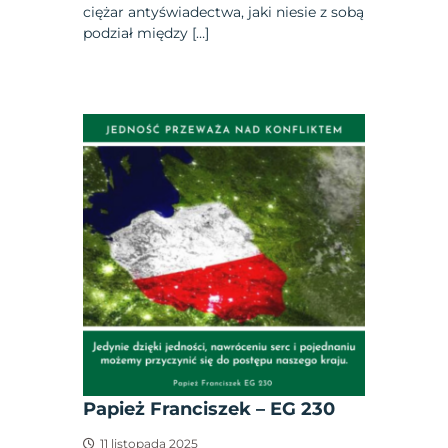
ciężar antyświadectwa, jaki niesie z sobą
podział między […]
Papież Franciszek – EG 230
11 listopada 2025