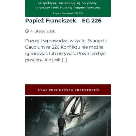
Papież Franciszek – EG 226
4 lutego 2026
Poznaj i wprowadzaj w życie: Evangelii
Gaudium nr 226 Konfliktu nie można
ignorować lub ukrywać. Powinien być
przyjęty. Ale jeśli […]