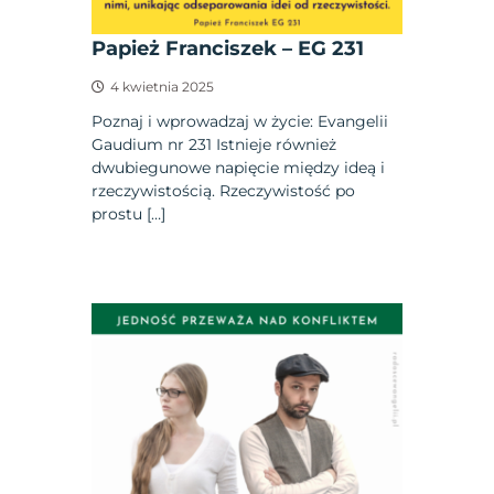
Papież Franciszek – EG 231
4 kwietnia 2025
Poznaj i wprowadzaj w życie: Evangelii
Gaudium nr 231 Istnieje również
dwubiegunowe napięcie między ideą i
rzeczywistością. Rzeczywistość po
prostu […]