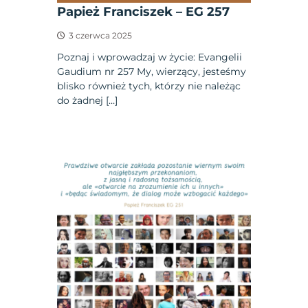
Papież Franciszek – EG 257
3 czerwca 2025
Poznaj i wprowadzaj w życie: Evangelii
Gaudium nr 257 My, wierzący, jesteśmy
blisko również tych, którzy nie należąc
do żadnej […]