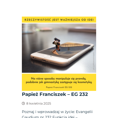
Papież Franciszek – EG 232
8 kwietnia 2025
Poznaj i wprowadzaj w życie: Evangelii
Gaudium nr 232 Funkcją idei –