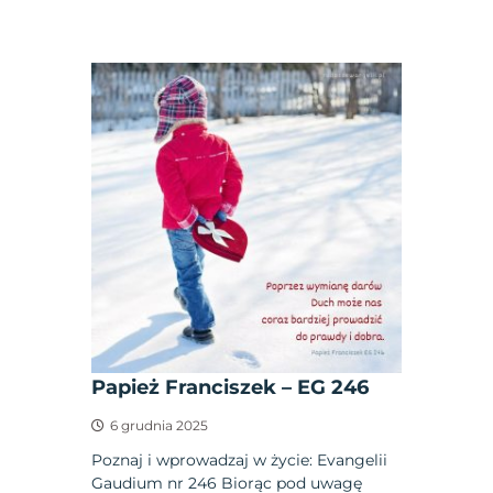
Papież Franciszek – EG 246
6 grudnia 2025
Poznaj i wprowadzaj w życie: Evangelii
Gaudium nr 246 Biorąc pod uwagę