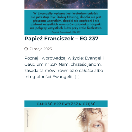
Papież Franciszek – EG 237
21 maja 2025
Poznaj i wprowadzaj w życie: Evangelii
Gaudium nr 237 Nam, chrześcijanom,
zasada ta mówi również o całości albo
integralności Ewangelii, […]