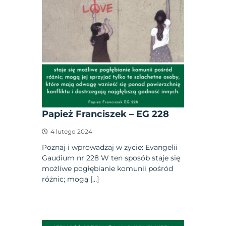
Papież Franciszek – EG 228
4 lutego 2024
Poznaj i wprowadzaj w życie: Evangelii
Gaudium nr 228 W ten sposób staje się
możliwe pogłębianie komunii pośród
różnic; mogą […]