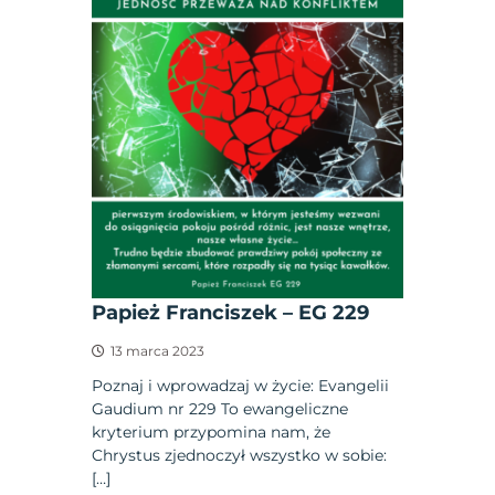
Papież Franciszek – EG 229
13 marca 2023
Poznaj i wprowadzaj w życie: Evangelii
Gaudium nr 229 To ewangeliczne
kryterium przypomina nam, że
Chrystus zjednoczył wszystko w sobie:
[…]