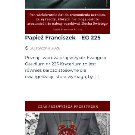
Papież Franciszek – EG 225
20 stycznia 2026
Poznaj i wprowadzaj w życie: Evangelii
Gaudium nr 225 Kryterium to jest
również bardzo stosowne dla
ewangelizacji, która wymaga, by […]