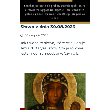
Słowo z dnia 30.08.2023
30 sierpnia 2023
Jak trudne to słowa, które dziś kieruje
Jezus do faryzeuszów. Czy ja również
jestem do nich podobny. Czy i o […]