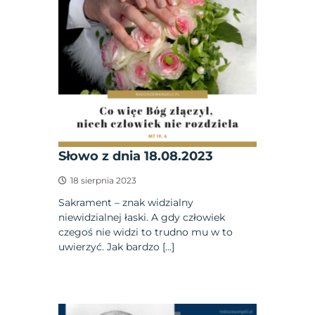
Słowo z dnia 18.08.2023
18 sierpnia 2023
Sakrament – znak widzialny
niewidzialnej łaski. A gdy człowiek
czegoś nie widzi to trudno mu w to
uwierzyć. Jak bardzo […]