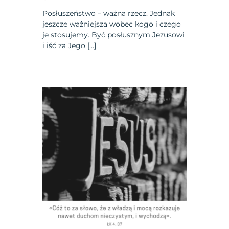
Posłuszeństwo – ważna rzecz. Jednak
jeszcze ważniejsza wobec kogo i czego
je stosujemy. Być posłusznym Jezusowi
i iść za Jego […]