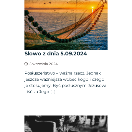
Słowo z dnia 5.09.2024
5 września 2024
Posłuszeństwo – ważna rzecz. Jednak
jeszcze ważniejsza wobec kogo i czego
je stosujemy. Być posłusznym Jezusowi
i iść za Jego […]