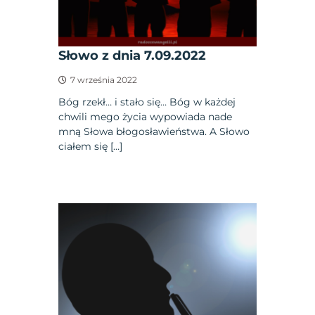
Słowo z dnia 7.09.2022
7 września 2022
Bóg rzekł… i stało się… Bóg w każdej
chwili mego życia wypowiada nade
mną Słowa błogosławieństwa. A Słowo
ciałem się […]