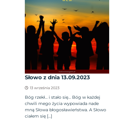
Słowo z dnia 13.09.2023
13 września 2023
Bóg rzekł… i stało się… Bóg w każdej
chwili mego życia wypowiada nade
mną Słowa błogosławieństwa. A Słowo
ciałem się […]