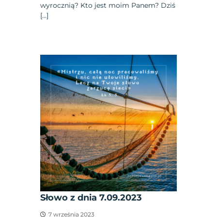
wyrocznią? Kto jest moim Panem? Dziś
[…]
Słowo z dnia 7.09.2023
7 września 2023