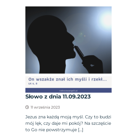
Słowo z dnia 11.09.2023
11 września 2023
Jezus zna każdą moją myśl. Czy to budzi
mój lęk, czy daje mi pokój? Na szczęście
to Go nie powstrzymuje […]