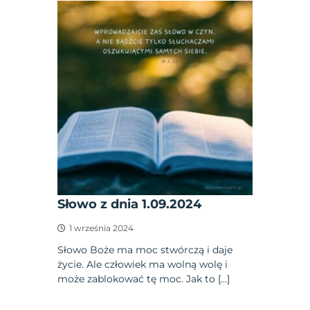
Słowo z dnia 1.09.2024
1 września 2024
Słowo Boże ma moc stwórczą i daje
życie. Ale człowiek ma wolną wolę i
może zablokować tę moc. Jak to […]