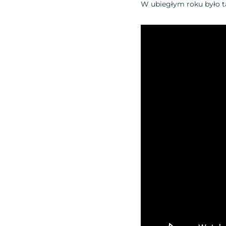
W ubiegłym roku było t