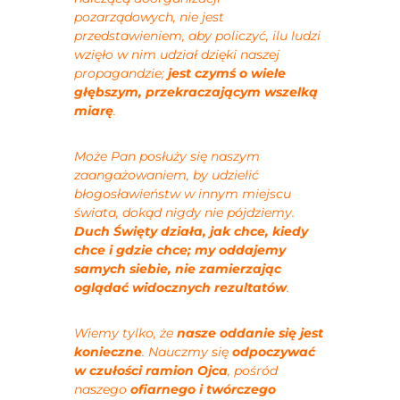
pozarządowych, nie jest
przedstawieniem, aby policzyć, ilu ludzi
wzięło w nim udział dzięki naszej
propagandzie;
jest czymś o wiele
głębszym, przekraczającym wszelką
miarę
.
Może Pan posłuży się naszym
zaangażowaniem, by udzielić
błogosławieństw w innym miejscu
świata, dokąd nigdy nie pójdziemy.
Duch Święty działa, jak chce, kiedy
chce i gdzie chce; my oddajemy
samych siebie, nie zamierzając
oglądać widocznych rezultatów
.
Wiemy tylko, że
nasze oddanie się jest
konieczne
. Nauczmy się
odpoczywać
w czułości ramion Ojca
, pośród
naszego
ofiarnego i twórczego