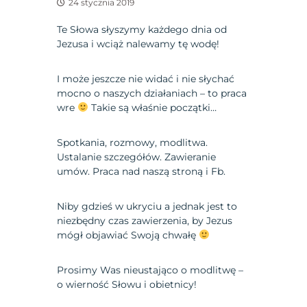
24 stycznia 2019
Te Słowa słyszymy każdego dnia od
Jezusa i wciąż nalewamy tę wodę!
I może jeszcze nie widać i nie słychać
mocno o naszych działaniach – to praca
wre
Takie są właśnie początki…
Spotkania, rozmowy, modlitwa.
Ustalanie szczegółów. Zawieranie
umów. Praca nad naszą stroną i Fb.
Niby gdzieś w ukryciu a jednak jest to
niezbędny czas zawierzenia, by Jezus
mógł objawiać Swoją chwałę
Prosimy Was nieustająco o modlitwę –
o wierność Słowu i obietnicy!