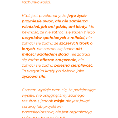
rachunkowości.
Ktoś jest przekonany, że
jego życie
przyniesie
owoc, ale nie zamierza
wiedzieć, jak ani gdzie, ani kiedy.
Ma
pewność, że nie zatraci się żaden z jego
uczynków spełnionych z miłości
, nie
zatraci się żadna ze
szczerych trosk o
innych
, nie zatraci się żaden
akt
miłości względem Boga
, nie zatraci
się żadne
ofiarne zmęczenie
, nie
zatraci się żadna
bolesna cierpliwość
.
To wszystko krąży po świecie jako
życiowa siła
.
Czasem wydaje nam się, że podejmując
wysiłki, nie osiągnęliśmy żadnego
rezultatu, jednak
misja
nie jest jakąś
sprawą lub projektem
przedsiębiorstwa, nie jest organizacją
należącą doorganizacji