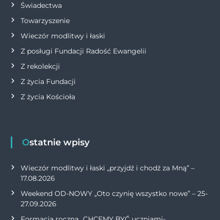
Świadectwa
Towarzyszenie
Wieczór modlitwy i łaski
Z posługi Fundacji Radość Ewangelii
Z rekolekcji
Z życia Fundacji
Z życia Kościoła
Ostatnie wpisy
Wieczór modlitwy i łaski „przyjdź i chodź za Mną” –
17.08.2026
Weekend OD-NOWY „Oto czynię wszystko nowe” – 25-
27.09.2026
Formacja roczna „CHCEMY BYĆ uczniami-