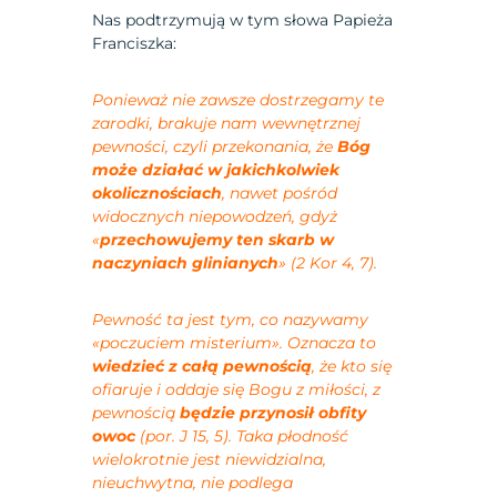
Nas podtrzymują w tym słowa Papieża
Franciszka:
Ponieważ nie zawsze dostrzegamy te
zarodki, brakuje nam wewnętrznej
pewności, czyli przekonania, że
Bóg
może działać w jakichkolwiek
okolicznościach
, nawet pośród
widocznych niepowodzeń, gdyż
«
przechowujemy ten skarb w
naczyniach glinianych
» (2 Kor 4, 7).
Pewność ta jest tym, co nazywamy
«poczuciem misterium». Oznacza to
wiedzieć z całą pewnością
, że kto się
ofiaruje i oddaje się Bogu z miłości, z
pewnością
będzie przynosił obfity
owoc
(por. J 15, 5). Taka płodność
wielokrotnie jest niewidzialna,
nieuchwytna, nie podlega