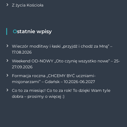
Z życia Kościoła
Ostatnie wpisy
Wieczór modlitwy i łaski „przyjdź i chodź za Mną” –
17.08.2026
Weekend OD-NOWY „Oto czynię wszystko nowe” – 25-
27.09.2026
Formacja roczna „CHCEMY BYĆ uczniami-
misjonarzami” – Gdańsk – 10.2026-06.2027
Co to za miesiąc! Co to za rok! To dzięki Wam tyle
dobra – prosimy o więcej :)