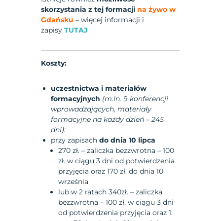
skorzystania z tej formacji
na żywo w
Gdańsku
– więcej informacji i
zapisy
TUTAJ
Koszty:
uczestnictwa i materiałów
formacyjnych
(m.in. 9 konferencji
wprowadzających, materiały
formacyjne na każdy dzień – 245
dni):
przy zapisach
do dnia 10 lipca
270 zł. – zaliczka bezzwrotna – 100
zł. w ciągu 3 dni od potwierdzenia
przyjęcia oraz 170 zł. do dnia 10
września
lub w 2 ratach 340zł. – zaliczka
bezzwrotna – 100 zł. w ciągu 3 dni
od potwierdzenia przyjęcia oraz 1.