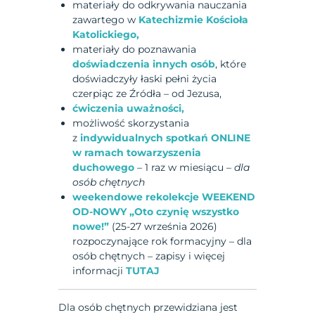
materiały do odkrywania nauczania
zawartego w
Katechizmie Kościoła
Katolickiego,
materiały do poznawania
doświadczenia innych osób
, które
doświadczyły łaski pełni życia
czerpiąc ze Źródła – od Jezusa,
ćwiczenia uważności,
możliwość skorzystania
z
indywidualnych spotkań ONLINE
w ramach towarzyszenia
duchowego
– 1 raz w miesiącu –
dla
osób chętnych
weekendowe rekolekcje
WEEKEND
OD-NOWY „Oto czynię wszystko
nowe!
”
(25-27 września 2026)
rozpoczynające rok formacyjny – dla
osób chętnych – zapisy i więcej
informacji
TUTAJ
Dla osób chętnych przewidziana jest