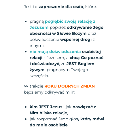
Jest to
zaproszenie dla osób
, które:
pragną
pogłębić swoją relację z
Jezusem
poprzez
odkrywanie Jego
obecności w Słowie Bożym
oraz
doświadczenie
wspólnej drogi
z
innymi,
nie mają doświadczenia
osobistej
relacji
z Jezusem, a
chcą Go poznać
i doświadczyć
, że
JEST Bogiem
żywym
, pragnącym Twojego
szczęścia.
W trakcie
ROKU DOBRYCH ZMIAN
będziemy odkrywać m.in:
kim JEST Jezus
i jak
nawiązać z
Nim bliską relację
,
jak rozpoznać Jego głos
, który mówi
do mnie osobiście
,