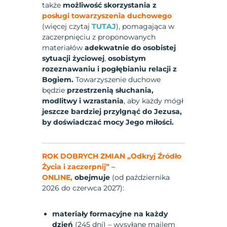
także
możliwość skorzystania z
posługi towarzyszenia duchowego
(więcej czytaj
TUTAJ
),
pomagająca w
zaczerpnięciu z proponowanych
materiałów
adekwatnie do osobistej
sytuacji życiowej
,
osobistym
rozeznawaniu i pogłębianiu relacji z
Bogiem.
Towarzyszenie duchowe
będzie
przestrzenią słuchania,
modlitwy i wzrastania
, aby każdy mógł
jeszcze bardziej przylgnąć do Jezusa,
by doświadczać mocy Jego miłości.
ROK DOBRYCH ZMIAN „Odkryj Źródło
Życia i zaczerpnij”
–
ONLINE
,
obejmuje
(od października
2026 do czerwca 2027):
materiały formacyjne na każdy
dzień
(245 dni) – wysyłane mailem