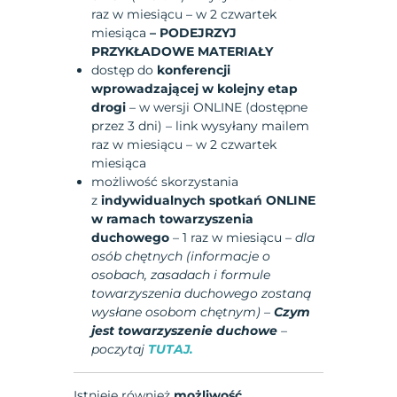
raz w miesiącu – w 2 czwartek
miesiąca
– PODEJRZYJ
PRZYKŁADOWE MATERIAŁY
dostęp do
konferencji
wprowadzającej w kolejny etap
drogi
– w wersji ONLINE (dostępne
przez 3 dni) – link wysyłany mailem
raz w miesiącu – w 2 czwartek
miesiąca
możliwość skorzystania
z
indywidualnych spotkań ONLINE
w ramach towarzyszenia
duchowego
– 1 raz w miesiącu –
dla
osób chętnych (informacje o
osobach, zasadach i formule
towarzyszenia duchowego zostaną
wysłane osobom chętnym) –
Czym
jest towarzyszenie duchowe
–
poczytaj
TUTAJ.
Istnieje również
możliwość