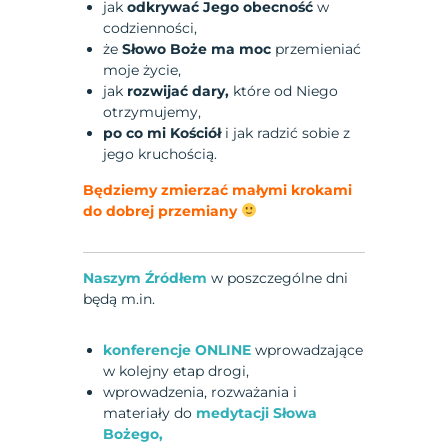
jak
odkrywać Jego obecność
w
codzienności,
że
Słowo Boże ma moc
przemieniać
moje życie,
jak
rozwijać dary,
które od Niego
otrzymujemy,
po co mi Kościół
i jak radzić sobie z
jego kruchością.
Będziemy zmierzać małymi krokami
do dobrej przemiany
Naszym Źródłem
w poszczególne dni
będą m.in.
konferencje ONLINE
wprowadzające
w kolejny etap drogi,
wprowadzenia, rozważania i
materiały do
medytacji Słowa
Bożego,