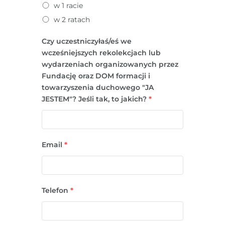
w 1 racie
w 2 ratach
Czy uczestniczyłaś/eś we
wcześniejszych rekolekcjach lub
wydarzeniach organizowanych przez
Fundację oraz DOM formacji i
towarzyszenia duchowego "JA
JESTEM"? Jeśli tak, to jakich?
*
Email
*
Telefon
*