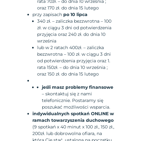
rata 70zł. – do dnia 10 września ;
oraz 170 zł. do dnia 15 lutego
przy zapisach
po 10 lipca
340 zł. – zaliczka bezzwrotna – 100
zł. w ciągu 3 dni od potwierdzenia
przyjęcia oraz 240 zł. do dnia 10
września
lub w 2 ratach 400zł. – zaliczka
bezzwrotna – 100 zł. w ciągu 3 dni
od potwierdzenia przyjęcia oraz 1.
rata 150zł. – do dnia 10 września ;
oraz 150 zł. do dnia 15 lutego
jeśli masz problemy finansowe
– skontaktuj się z nami
telefonicznie. Postaramy się
poszukać możliwości wsparcia.
indywidualnych spotkań ONLINE w
ramach towarzyszenia duchowego
(9 spotkań x 40 minut x 100 zł., 150 zł.,
200zł. lub dobrowolna ofiara, na
którą Cię stać, ustalona na początku