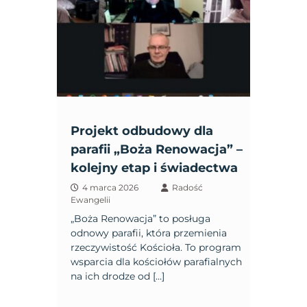
Projekt odbudowy dla
parafii „Boża Renowacja” –
kolejny etap i świadectwa
4 marca 2026
Radość
Ewangelii
„Boża Renowacja” to posługa
odnowy parafii, która przemienia
rzeczywistość Kościoła. To program
wsparcia dla kościołów parafialnych
na ich drodze od […]