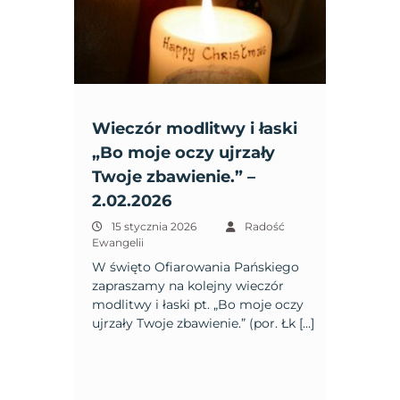
Wieczór modlitwy i łaski
„Bo moje oczy ujrzały
Twoje zbawienie.” –
2.02.2026
15 stycznia 2026
Radość
Ewangelii
W święto Ofiarowania Pańskiego
zapraszamy na kolejny wieczór
modlitwy i łaski pt. „Bo moje oczy
ujrzały Twoje zbawienie.” (por. Łk […]