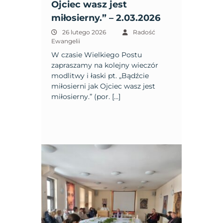
Ojciec wasz jest
miłosierny.” – 2.03.2026
26 lutego 2026
Radość
Ewangelii
W czasie Wielkiego Postu
zapraszamy na kolejny wieczór
modlitwy i łaski pt. „Bądźcie
miłosierni jak Ojciec wasz jest
miłosierny.” (por. […]