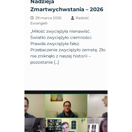
Nadzieja
Zmartwychwstania – 2026
29 marca 2026
Radość
Ewangelii
„Miłość zwyciężyła nienawiść.
Światło zwyciężyło ciemności.
Prawda zwyciężyła fałsz.
Przebaczenie zwyciężyło zemstę. Zło
nie zniknęło z naszej historii –
pozostanie […]