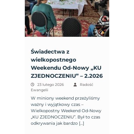
Świadectwa z
wielkopostnego
Weekendu Od-Nowy „KU
ZJEDNOCZENIU” – 2.2026
23 lutego 2026
Radość
Ewangelii
W miniony weekend przeżyliśmy
ważny i wyjątkowy czas –
Wielkopostny Weekend Od-Nowy
„KU ZJEDNOCZENIU”. Był to czas
odkrywania jak bardzo […]