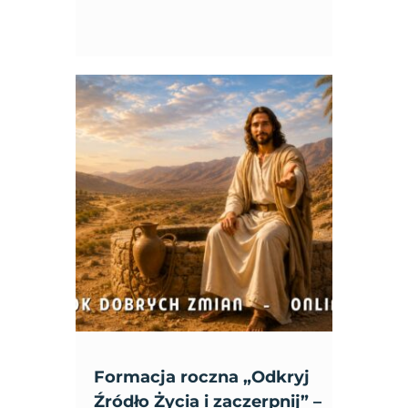
Formacja roczna „Odkryj
Źródło Życia i zaczerpnij” –