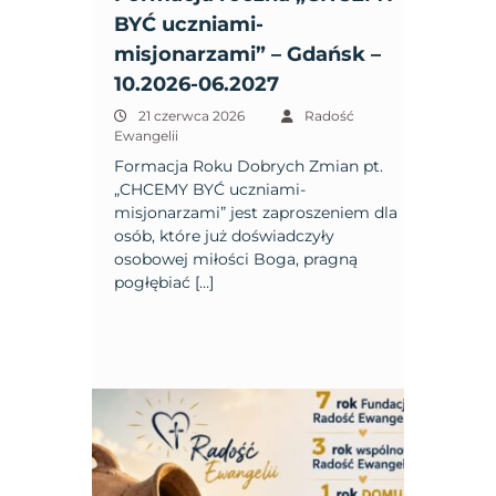
BYĆ uczniami-
misjonarzami” – Gdańsk –
10.2026-06.2027
21 czerwca 2026
Radość
Ewangelii
Formacja Roku Dobrych Zmian pt.
„CHCEMY BYĆ uczniami-
misjonarzami” jest zaproszeniem dla
osób, które już doświadczyły
osobowej miłości Boga, pragną
pogłębiać […]