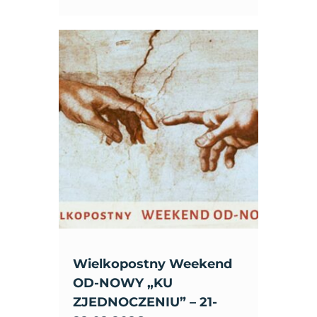
Wielkopostny Weekend
OD-NOWY „KU
ZJEDNOCZENIU” – 21-