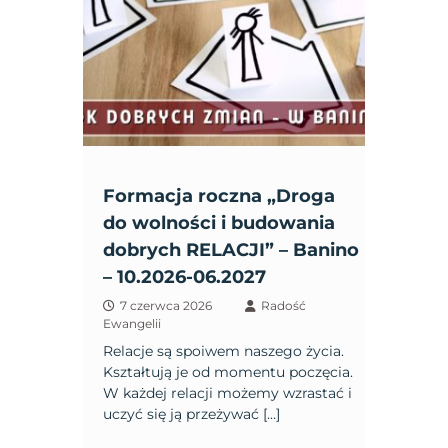
Formacja roczna „Droga
do wolności i budowania
dobrych RELACJI” – Banino
– 10.2026-06.2027
7 czerwca 2026
Radość
Ewangelii
Relacje są spoiwem naszego życia.
Kształtują je od momentu poczęcia.
W każdej relacji możemy wzrastać i
uczyć się ją przeżywać […]