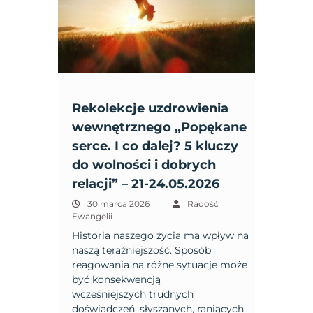
Rekolekcje uzdrowienia
wewnętrznego „Popękane
serce. I co dalej? 5 kluczy
do wolności i dobrych
relacji” – 21-24.05.2026
30 marca 2026
Radość
Ewangelii
Historia naszego życia ma wpływ na
naszą teraźniejszość. Sposób
reagowania na różne sytuacje może
być konsekwencją
wcześniejszych trudnych
doświadczeń, słyszanych, raniących