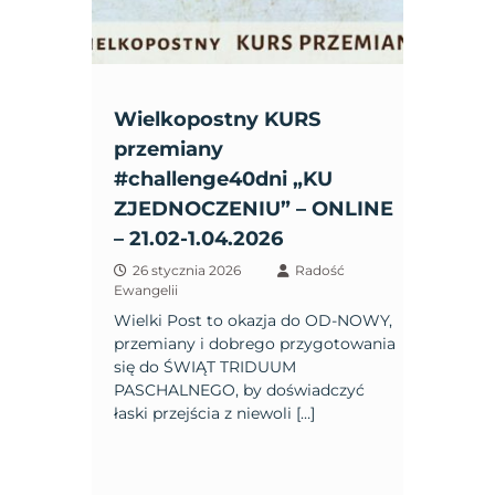
Wielkopostny KURS
przemiany
#challenge40dni „KU
ZJEDNOCZENIU” – ONLINE
– 21.02-1.04.2026
26 stycznia 2026
Radość
Ewangelii
Wielki Post to okazja do OD-NOWY,
przemiany i dobrego przygotowania
się do ŚWIĄT TRIDUUM
PASCHALNEGO, by doświadczyć
łaski przejścia z niewoli […]