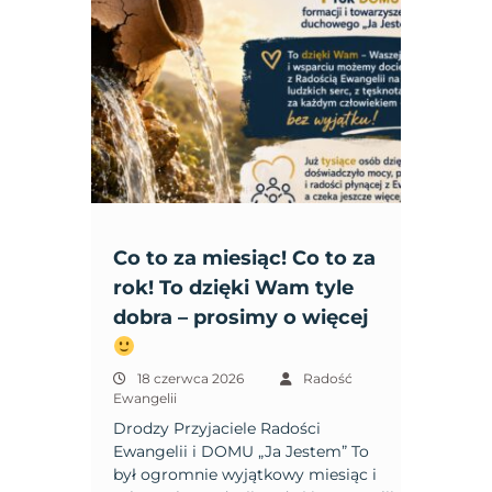
Co to za miesiąc! Co to za
rok! To dzięki Wam tyle
dobra – prosimy o więcej
18 czerwca 2026
Radość
Ewangelii
Drodzy Przyjaciele Radości
Ewangelii i DOMU „Ja Jestem” To
był ogromnie wyjątkowy miesiąc i