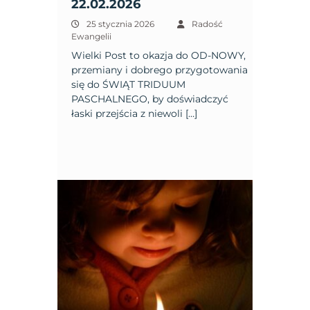
22.02.2026
25 stycznia 2026
Radość
Ewangelii
Wielki Post to okazja do OD-NOWY,
przemiany i dobrego przygotowania
się do ŚWIĄT TRIDUUM
PASCHALNEGO, by doświadczyć
łaski przejścia z niewoli […]