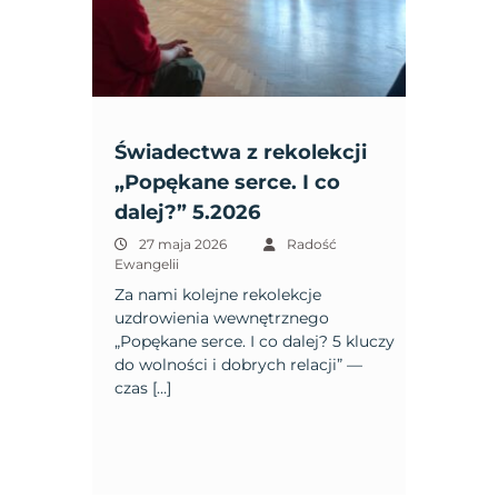
Świadectwa z rekolekcji
„Popękane serce. I co
dalej?” 5.2026
27 maja 2026
Radość
Ewangelii
Za nami kolejne rekolekcje
uzdrowienia wewnętrznego
„Popękane serce. I co dalej? 5 kluczy
do wolności i dobrych relacji” —
czas […]