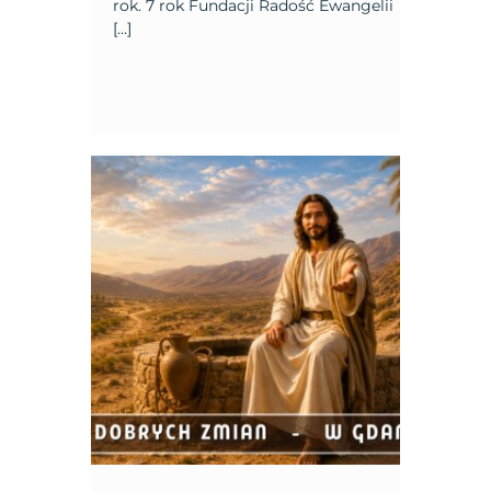
rok. 7 rok Fundacji Radość Ewangelii
[…]