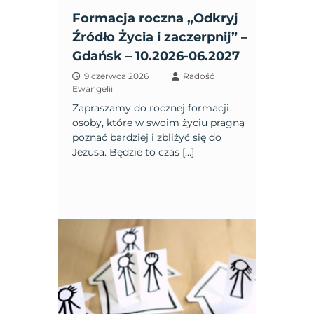
Formacja roczna „Odkryj
Źródło Życia i zaczerpnij” –
Gdańsk – 10.2026-06.2027
9 czerwca 2026
Radość
Ewangelii
Zapraszamy do rocznej formacji
osoby, które w swoim życiu pragną
poznać bardziej i zbliżyć się do
Jezusa. Będzie to czas […]