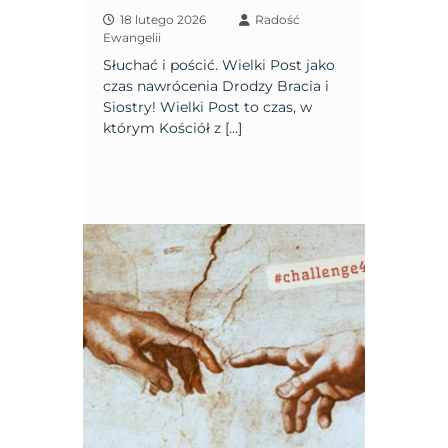
18 lutego 2026
Radość
Ewangelii
Słuchać i pościć. Wielki Post jako
czas nawrócenia Drodzy Bracia i
Siostry! Wielki Post to czas, w
którym Kościół z […]