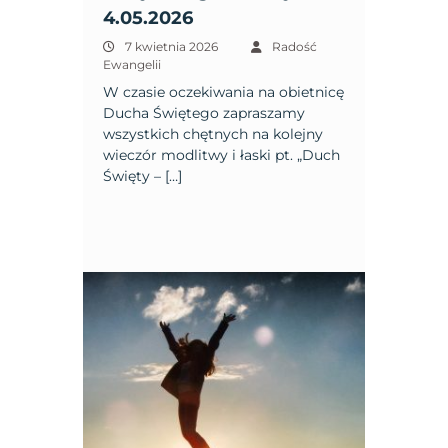
4.05.2026
7 kwietnia 2026
Radość
Ewangelii
W czasie oczekiwania na obietnicę
Ducha Świętego zapraszamy
wszystkich chętnych na kolejny
wieczór modlitwy i łaski pt. „Duch
Święty – […]