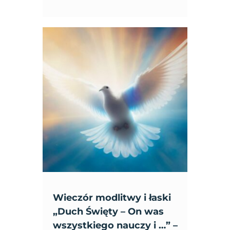
Wieczór modlitwy i łaski
„Duch Święty – On was
wszystkiego nauczy i …” –