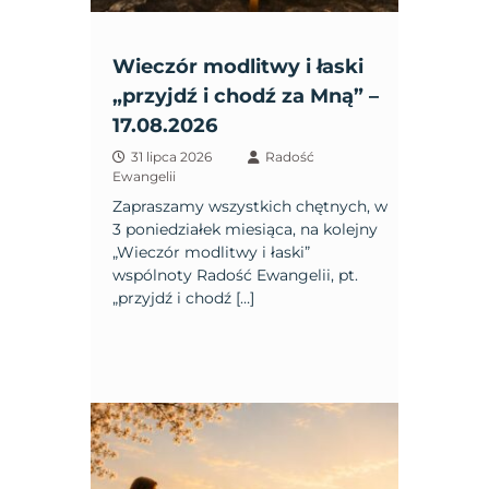
Wieczór modlitwy i łaski
„przyjdź i chodź za Mną” –
17.08.2026
31 lipca 2026
Radość
Ewangelii
Zapraszamy wszystkich chętnych, w
3 poniedziałek miesiąca, na kolejny
„Wieczór modlitwy i łaski”
wspólnoty Radość Ewangelii, pt.
„przyjdź i chodź […]