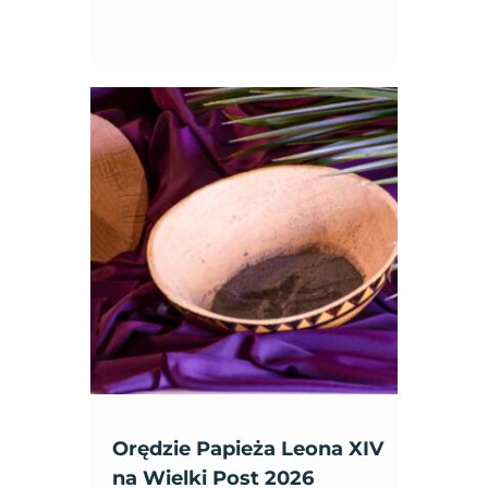
Orędzie Papieża Leona XIV
na Wielki Post 2026