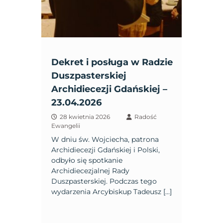
Dekret i posługa w Radzie
Duszpasterskiej
Archidiecezji Gdańskiej –
23.04.2026
28 kwietnia 2026
Radość
Ewangelii
W dniu św. Wojciecha, patrona
Archidiecezji Gdańskiej i Polski,
odbyło się spotkanie
Archidiecezjalnej Rady
Duszpasterskiej. Podczas tego
wydarzenia Arcybiskup Tadeusz […]