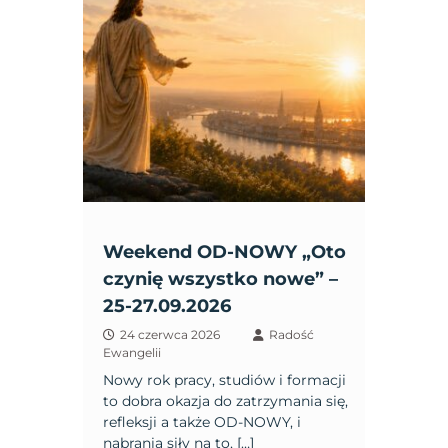
Weekend OD-NOWY „Oto
czynię wszystko nowe” –
25-27.09.2026
24 czerwca 2026
Radość
Ewangelii
Nowy rok pracy, studiów i formacji
to dobra okazja do zatrzymania się,
refleksji a także OD-NOWY, i
nabrania siły na to, […]