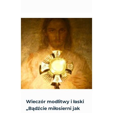
Wieczór modlitwy i łaski
„Bądźcie miłosierni jak