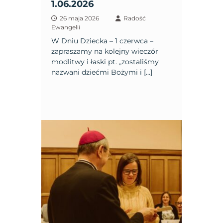
1.06.2026
26 maja 2026
Radość
Ewangelii
W Dniu Dziecka – 1 czerwca –
zapraszamy na kolejny wieczór
modlitwy i łaski pt. „zostaliśmy
nazwani dziećmi Bożymi i […]