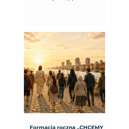
Formacja roczna „CHCEMY