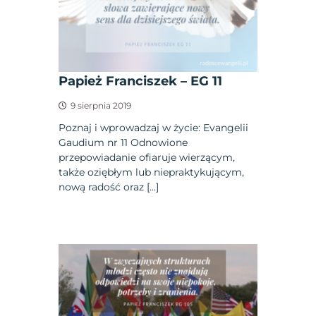
Papież Franciszek – EG 11
9 sierpnia 2019
Poznaj i wprowadzaj w życie: Evangelii
Gaudium nr 11 Odnowione
przepowiadanie ofiaruje wierzącym,
także oziębłym lub niepraktykującym,
nową radość oraz […]