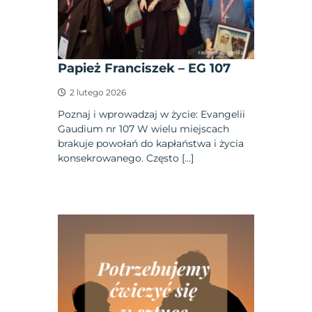
Papież Franciszek – EG 107
2 lutego 2026
Poznaj i wprowadzaj w życie: Evangelii
Gaudium nr 107 W wielu miejscach
brakuje powołań do kapłaństwa i życia
konsekrowanego. Często […]