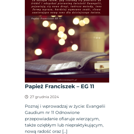
Papież Franciszek – EG 11
27 grudnia 2024
Poznaj i wprowadzaj w życie: Evangelii
Gaudium nr 11 Odnowione
przepowiadanie ofiaruje wierzącym,
także oziębłym lub niepraktykującym,
nową radość oraz […]