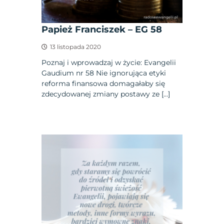
Papież Franciszek – EG 58
13 listopada 2020
Poznaj i wprowadzaj w życie: Evangelii
Gaudium nr 58 Nie ignorująca etyki
reforma finansowa domagałaby się
zdecydowanej zmiany postawy ze […]