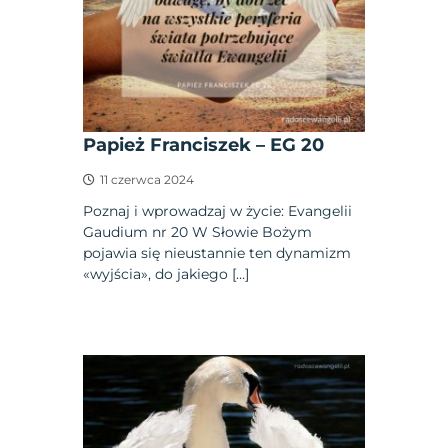
Papież Franciszek – EG 20
11 czerwca 2024
Poznaj i wprowadzaj w życie: Evangelii
Gaudium nr 20 W Słowie Bożym
pojawia się nieustannie ten dynamizm
«wyjścia», do jakiego […]