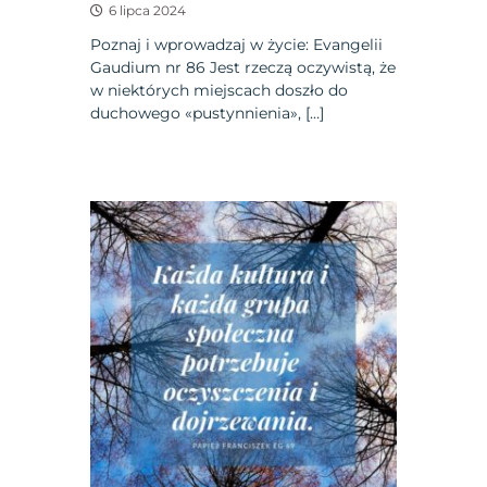
6 lipca 2024
Poznaj i wprowadzaj w życie: Evangelii
Gaudium nr 86 Jest rzeczą oczywistą, że
w niektórych miejscach doszło do
duchowego «pustynnienia», […]