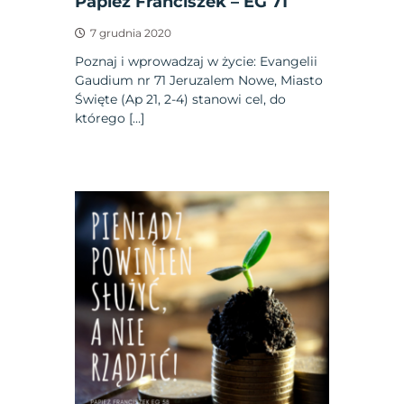
Papież Franciszek – EG 71
7 grudnia 2020
Poznaj i wprowadzaj w życie: Evangelii
Gaudium nr 71 Jeruzalem Nowe, Miasto
Święte (Ap 21, 2-4) stanowi cel, do
którego […]