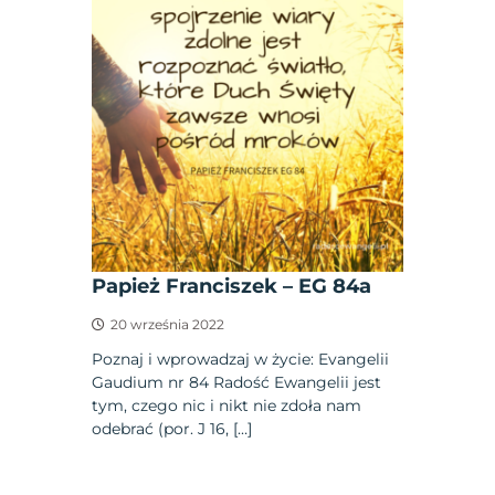
Papież Franciszek – EG 84a
20 września 2022
Poznaj i wprowadzaj w życie: Evangelii
Gaudium nr 84 Radość Ewangelii jest
tym, czego nic i nikt nie zdoła nam
odebrać (por. J 16, […]