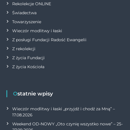
Rekolekcje ONLINE
Świadectwa
Towarzyszenie
Wieczór modlitwy i łaski
Z posługi Fundacji Radość Ewangelii
Z rekolekcji
Z życia Fundacji
Z życia Kościoła
Ostatnie wpisy
Wieczór modlitwy i łaski „przyjdź i chodź za Mną” –
17.08.2026
Weekend OD-NOWY „Oto czynię wszystko nowe” – 25-
27.09.2026