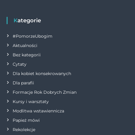
Kategorie
#PomorzeUbogim
Aktualności
Bez kategorii
Cytaty
Dla kobiet konsekrowanych
Dla parafii
Formacje Rok Dobrych Zmian
Kursy i warsztaty
Modlitwa wstawiennicza
Papież mówi
Rekolekcje