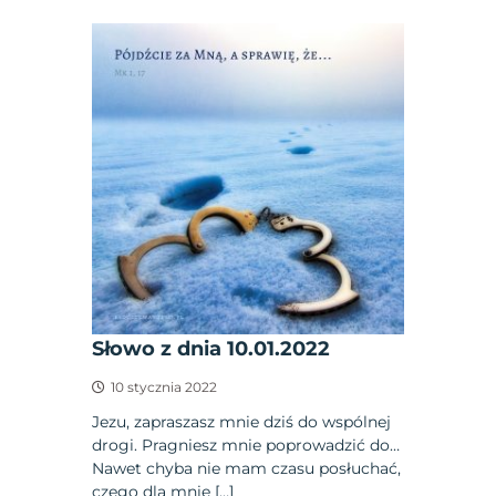
Słowo z dnia 10.01.2022
10 stycznia 2022
Jezu, zapraszasz mnie dziś do wspólnej
drogi. Pragniesz mnie poprowadzić do…
Nawet chyba nie mam czasu posłuchać,
czego dla mnie […]