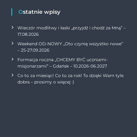
Ostatnie wpisy
Wieczór modlitwy i łaski „przyjdź i chodź za Mną” –
17.08.2026
Weekend OD-NOWY „Oto czynię wszystko nowe”
– 25-27.09.2026
Formacja roczna „CHCEMY BYĆ uczniami-
misjonarzami” – Gdańsk – 10.2026-06.2027
Co to za miesiąc! Co to za rok! To dzięki Wam tyle
dobra – prosimy o więcej :)