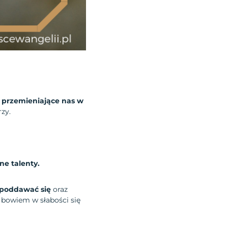
, przemieniające nas w
zy.
ne talenty.
e poddawać się
oraz
 bowiem w słabości się