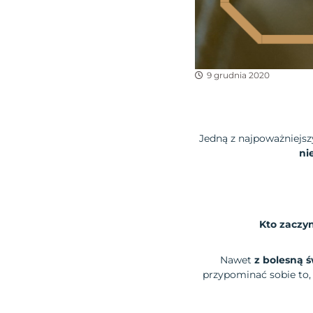
9 grudnia 2020
Jedną z najpoważniejsz
ni
Kto zaczyn
Nawet
z bolesną 
przypominać sobie to, 