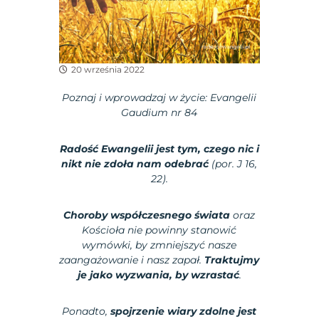
20 września 2022
Poznaj i wprowadzaj w życie:
Evangelii
Gaudium nr 84
Radość Ewangelii jest tym, czego nic i
nikt nie zdoła nam odebrać
(por. J 16,
22).
Choroby współczesnego świata
oraz
Kościoła nie powinny stanowić
wymówki, by zmniejszyć nasze
zaangażowanie i nasz zapał.
Traktujmy
je jako wyzwania, by wzrastać
.
Ponadto,
spojrzenie wiary zdolne jest