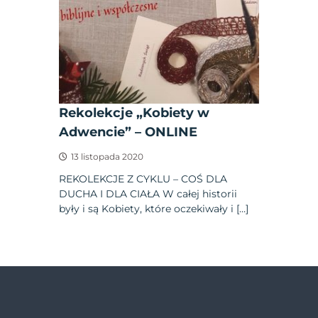
Rekolekcje „Kobiety w
Adwencie” – ONLINE
13 listopada 2020
REKOLEKCJE Z CYKLU – COŚ DLA
DUCHA I DLA CIAŁA W całej historii
były i są Kobiety, które oczekiwały i […]