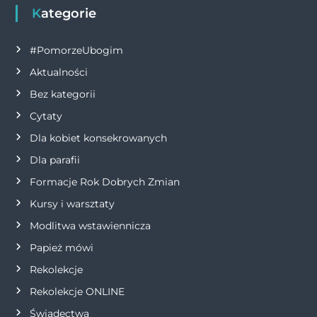
Kategorie
#PomorzeUbogim
Aktualności
Bez kategorii
Cytaty
Dla kobiet konsekrowanych
Dla parafii
Formacje Rok Dobrych Zmian
Kursy i warsztaty
Modlitwa wstawiennicza
Papież mówi
Rekolekcje
Rekolekcje ONLINE
Świadectwa