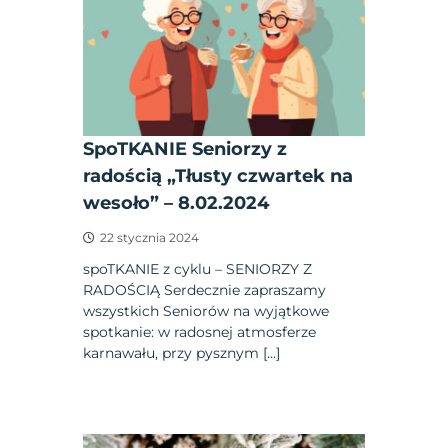
SpoTKANIE Seniorzy z
radością „Tłusty czwartek na
wesoło” – 8.02.2024
22 stycznia 2024
spoTKANIE z cyklu – SENIORZY Z
RADOŚCIĄ Serdecznie zapraszamy
wszystkich Seniorów na wyjątkowe
spotkanie: w radosnej atmosferze
karnawału, przy pysznym […]