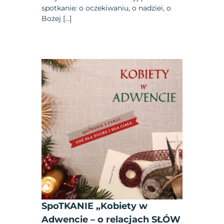
spotkanie: o oczekiwaniu, o nadziei, o
Bożej […]
SpoTKANIE „Kobiety w
Adwencie – o relacjach SŁÓW