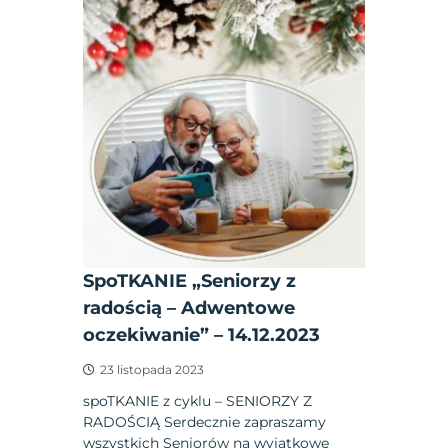
SpoTKANIE „Seniorzy z
radością – Adwentowe
oczekiwanie” – 14.12.2023
23 listopada 2023
spoTKANIE z cyklu – SENIORZY Z
RADOŚCIĄ Serdecznie zapraszamy
wszystkich Seniorów na wyjątkowe