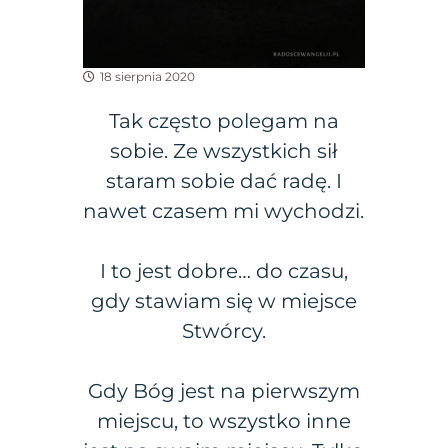
18 sierpnia 2020
Tak często polegam na
sobie. Ze wszystkich sił
staram sobie dać radę. I
nawet czasem mi wychodzi.
I to jest dobre… do czasu,
gdy stawiam się w miejsce
Stwórcy.
Gdy Bóg jest na pierwszym
miejscu, to wszystko inne