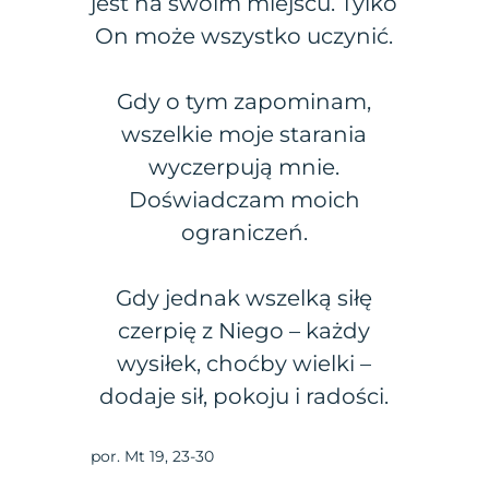
jest na swoim miejscu. Tylko
On może wszystko uczynić.
Gdy o tym zapominam,
wszelkie moje starania
wyczerpują mnie.
Doświadczam moich
ograniczeń.
Gdy jednak wszelką siłę
czerpię z Niego – każdy
wysiłek, choćby wielki –
dodaje sił, pokoju i radości.
por. Mt 19, 23-30