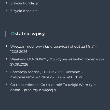
Z życia Fundacji
Z życia Kościoła
Ostatnie wpisy
Wieczór modlitwy i łaski „przyjdź i chodź za Mną” –
17.08.2026
Weekend OD-NOWY „Oto czynię wszystko nowe” – 25-
27.09.2026
Formacja roczna „CHCEMY BYĆ uczniami-
misjonarzami” – Gdańsk – 10.2026-06.2027
Co to za miesiąc! Co to za rok! To dzięki Wam tyle
dobra – prosimy o więcej :)