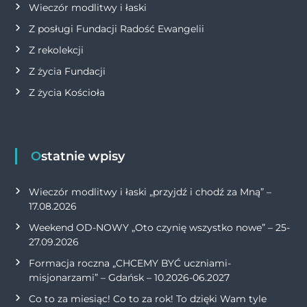
Wieczór modlitwy i łaski
Z posługi Fundacji Radość Ewangelii
Z rekolekcji
Z życia Fundacji
Z życia Kościoła
Ostatnie wpisy
Wieczór modlitwy i łaski „przyjdź i chodź za Mną” –
17.08.2026
Weekend OD-NOWY „Oto czynię wszystko nowe” – 25-
27.09.2026
Formacja roczna „CHCEMY BYĆ uczniami-
misjonarzami” – Gdańsk – 10.2026-06.2027
Co to za miesiąc! Co to za rok! To dzięki Wam tyle