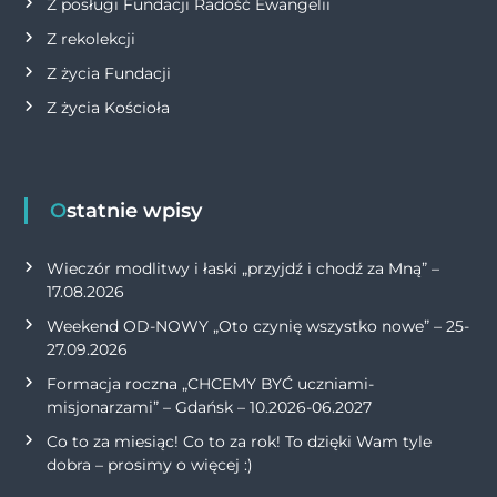
Z posługi Fundacji Radość Ewangelii
Z rekolekcji
Z życia Fundacji
Z życia Kościoła
Ostatnie wpisy
Wieczór modlitwy i łaski „przyjdź i chodź za Mną” –
17.08.2026
Weekend OD-NOWY „Oto czynię wszystko nowe” – 25-
27.09.2026
Formacja roczna „CHCEMY BYĆ uczniami-
misjonarzami” – Gdańsk – 10.2026-06.2027
Co to za miesiąc! Co to za rok! To dzięki Wam tyle
dobra – prosimy o więcej :)