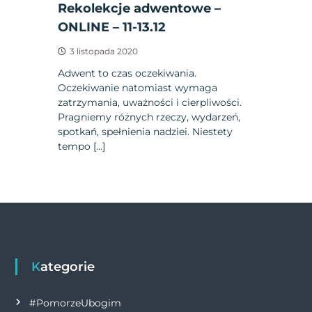
Rekolekcje adwentowe –
ONLINE – 11-13.12
3 listopada 2020
Adwent to czas oczekiwania.
Oczekiwanie natomiast wymaga
zatrzymania, uważności i cierpliwości.
Pragniemy różnych rzeczy, wydarzeń,
spotkań, spełnienia nadziei. Niestety
tempo […]
Kategorie
#PomorzeUbogim