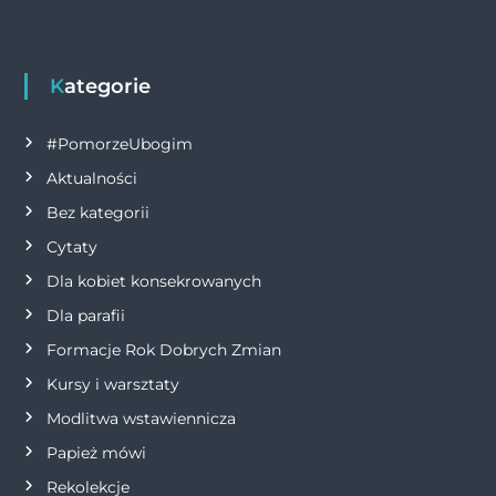
Kategorie
#PomorzeUbogim
Aktualności
Bez kategorii
Cytaty
Dla kobiet konsekrowanych
Dla parafii
Formacje Rok Dobrych Zmian
Kursy i warsztaty
Modlitwa wstawiennicza
Papież mówi
Rekolekcje