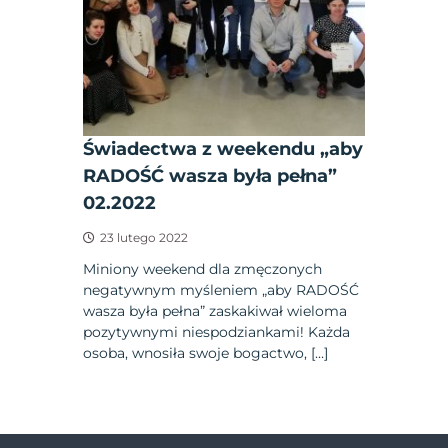
Świadectwa z weekendu „aby
RADOŚĆ wasza była pełna”
02.2022
23 lutego 2022
Miniony weekend dla zmęczonych
negatywnym myśleniem „aby RADOŚĆ
wasza była pełna” zaskakiwał wieloma
pozytywnymi niespodziankami! Każda
osoba, wnosiła swoje bogactwo, […]