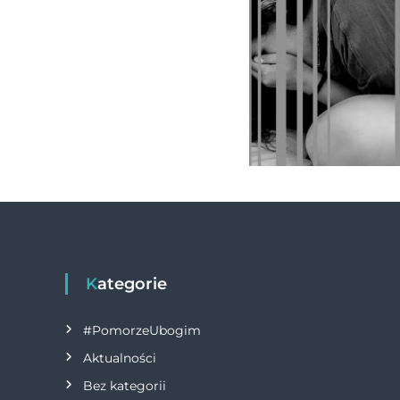
Kategorie
#PomorzeUbogim
Aktualności
Bez kategorii