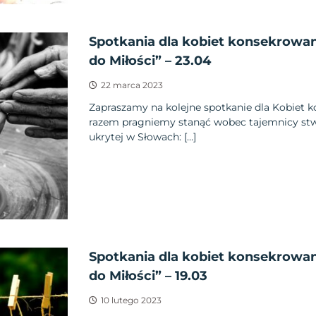
Spotkania dla kobiet konsekro
do Miłości” – 23.04
22 marca 2023
Zapraszamy na kolejne spotkanie dla Kobiet
razem pragniemy stanąć wobec tajemnicy stwo
ukrytej w Słowach: […]
Spotkania dla kobiet konsekro
do Miłości” – 19.03
10 lutego 2023