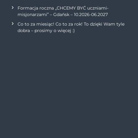
Formacja roczna „CHCEMY BYĆ uczniami-
misjonarzami” – Gdańsk – 10.2026-06.2027
Co to za miesiąc! Co to za rok! To dzięki Wam tyle
dobra – prosimy o więcej :)