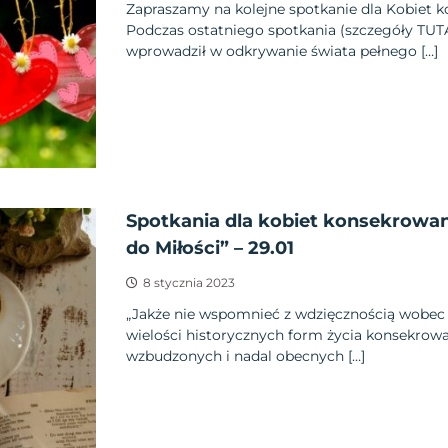
Zapraszamy na kolejne spotkanie dla Kobiet 
Podczas ostatniego spotkania (szczegóły TUT
wprowadził w odkrywanie świata pełnego […]
Spotkania dla kobiet konsekro
do Miłości” – 29.01
8 stycznia 2023
„Jakże nie wspomnieć z wdzięcznością wobec
wielości historycznych form życia konsekrow
wzbudzonych i nadal obecnych […]