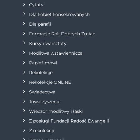
Cytaty
Dla kobiet konsekrowanych
Dla parafii
Formacje Rok Dobrych Zmian
Kursy i warsztaty
Modlitwa wstawiennicza
Papież mówi
Rekolekcje
Rekolekcje ONLINE
Świadectwa
Towarzyszenie
Wieczór modlitwy i łaski
Z posługi Fundacji Radość Ewangelii
Z rekolekcji