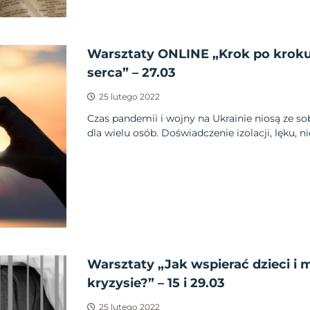
Warsztaty ONLINE „Krok po krok
serca” – 27.03
25 lutego 2022
Czas pandemii i wojny na Ukrainie niosą ze so
dla wielu osób. Doświadczenie izolacji, lęku, ni
Warsztaty „Jak wspierać dzieci i 
kryzysie?” – 15 i 29.03
25 lutego 2022