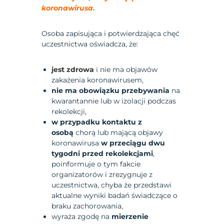
koronawirusa.
Osoba zapisująca i potwierdzająca chęć
uczestnictwa oświadcza, że:
jest zdrowa
i nie ma objawów
zakażenia koronawirusem,
nie ma obowiązku przebywania
na
kwarantannie lub w izolacji podczas
rekolekcji,
w przypadku kontaktu z
osobą
chorą lub mającą objawy
koronawirusa
w przeciągu dwu
tygodni przed rekolekcjami
,
poinformuje o tym fakcie
organizatorów i zrezygnuje z
uczestnictwa, chyba że przedstawi
aktualne wyniki badań świadczące o
braku zachorowania,
wyraża zgodę na
mierzenie