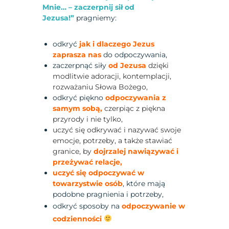
Mnie… – zaczerpnij sił od
Jezusa!”
pragniemy:
odkryć
jak i dlaczego Jezus
zaprasza nas
do odpoczywania,
zaczerpnąć siły
od Jezusa
dzięki
modlitwie adoracji, kontemplacji,
rozważaniu Słowa Bożego,
odkryć piękno
odpoczywania z
samym sobą,
czerpiąc z piękna
przyrody i nie tylko,
uczyć się odkrywać i nazywać swoje
emocje, potrzeby, a także stawiać
granice, by
dojrzalej nawiązywać i
przeżywać relacje,
uczyć się odpoczywać w
towarzystwie osób
, które mają
podobne pragnienia i potrzeby,
odkryć sposoby na
odpoczywanie w
codzienności