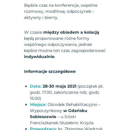
Będzie czas na konferencje, wspólne
rozmowy, modlitwę, odpoczynek –
aktywny i bierny.
W czasie
między obiadem a kolacją
będą proponowane różne formy
wspólnego odpoczywania, jednak
będzie można ten czas zagospodarować
indywidualnie
.
Informacje szczegółowe
Data:
28-30 maja 2021
(początek pt.
godz. 17.00, zakończenie ndz. godz.
15.00)
Miejsce
: Ośrodek Rehabilitacyjno –
Wypoczynkowy
w Gdańsku
Sobieszewie
– u Sióstr
Franciszkanek Służebnic Krzyża
Prowadzący
: ks. Zbigniew Wądrzyk