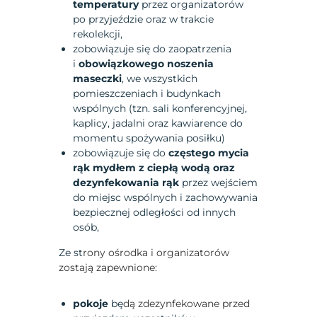
temperatury
przez organizatorów
po przyjeździe oraz w trakcie
rekolekcji,
zobowiązuje się do zaopatrzenia
i
obowiązkowego noszenia
maseczki
, we wszystkich
pomieszczeniach i budynkach
wspólnych (tzn. sali konferencyjnej,
kaplicy, jadalni oraz kawiarence do
momentu spożywania posiłku)
zobowiązuje się do
częstego mycia
rąk mydłem z ciepłą wodą oraz
dezynfekowania rąk
przez wejściem
do miejsc wspólnych i zachowywania
bezpiecznej odległości od innych
osób,
Ze st
rony ośrodka i organizatorów
zostają zapewnione:
pokoje
bę
dą zdezynfekowane przed