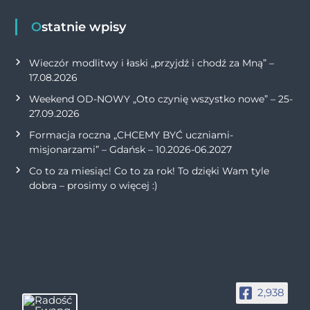
Ostatnie wpisy
Wieczór modlitwy i łaski „przyjdź i chodź za Mną” –
17.08.2026
Weekend OD-NOWY „Oto czynię wszystko nowe” – 25-
27.09.2026
Formacja roczna „CHCEMY BYĆ uczniami-
misjonarzami” – Gdańsk – 10.2026-06.2027
Co to za miesiąc! Co to za rok! To dzięki Wam tyle
dobra – prosimy o więcej :)
2,938