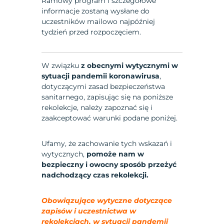
Ramowy program i szczegółowe
informacje zostaną wysłane do
uczestników mailowo najpóźniej
tydzień przed rozpoczęciem.
W związku
z obecnymi wytycznymi w
sytuacji pandemii koronawirusa
,
dotyczącymi zasad bezpieczeństwa
sanitarnego, zapisując się na poniższe
rekolekcje, należy zapoznać się i
zaakceptować warunki podane poniżej.
Ufamy, że zachowanie tych wskazań i
wytycznych,
pomoże nam w
bezpieczny i owocny sposób przeżyć
nadchodzący czas rekolekcji.
Obowiązujące wytyczne dotyczące
zapisów i uczestnictwa w
rekolekcjach, w sytuacji pandemii