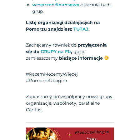
wesprzeć finansowo
działania tych
grup.
Listę organizacji działających na
Pomorzu znajdziesz
TUTAJ
.
Zachęcamy również do
przyłączenia
się do
GRUPY na Fb
,
gdzie
zamieszczamy
bieżące informacje
#RazemMożemyWięcej
#PomorzeUbogim
Zapraszamy do współpracy nowe grupy,
organizacje, wspólnoty, parafialne
Caritas.