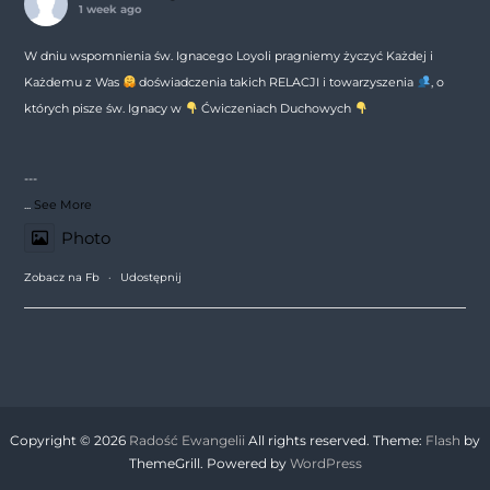
1 week ago
W dniu wspomnienia św. Ignacego Loyoli pragniemy życzyć Każdej i
Każdemu z Was
doświadczenia takich RELACJI i towarzyszenia
, o
których pisze św. Ignacy w
Ćwiczeniach Duchowych
---
...
See More
Photo
Zobacz na Fb
·
Udostępnij
Copyright © 2026
Radość Ewangelii
All rights reserved. Theme:
Flash
by
ThemeGrill. Powered by
WordPress