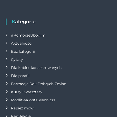
k
i
g
Kategorie
a
#PomorzeUbogim
Aktualności
c
Bez kategorii
j
Cytaty
Dla kobiet konsekrowanych
a
Dla parafii
w
Formacje Rok Dobrych Zmian
p
Kursy i warsztaty
Modlitwa wstawiennicza
i
Papież mówi
Rekolekcje