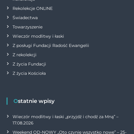
s
Rekolekcje ONLINE
u
Świadectwa
Towarzyszenie
Wieczór modlitwy i łaski
Z posługi Fundacji Radość Ewangelii
Z rekolekcji
Z życia Fundacji
Z życia Kościoła
Ostatnie wpisy
Wieczór modlitwy i łaski „przyjdź i chodź za Mną” –
17.08.2026
Weekend OD-NOWY „Oto czynię wszystko nowe” – 25-