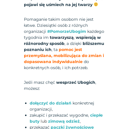
pojawi się uśmiech na jej twarzy
Pomaganie takim osobom nie jest
łatwe. Dziesiątki osób z różnych
organizacji
#PomorzeUbogim
każdego
tygodnia im
towarzyszą
,
wspierają w
różnorodny sposób
, a dzięki
bliższemu
poznaniu ich
, ta
pomoc jest
przemyślana, mobilizująca do zmian i
dopasowana indywidualnie
do
konkretnych osób, i ich potrzeb.
Jeśli masz chęć
wesprzeć Ubogich
,
możesz:
dołączyć do działań
konkretnej
organizacji,
zakupić i przekazać wygodne,
ciepłe
buty
lub
zimową odzież
,
przekazać
paczki żywnościowe