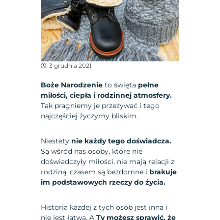
3 grudnia 2021
Boże Narodzenie
to święta
pełne
miłości, ciepła i rodzinnej atmosfery.
Tak pragniemy je przeżywać i tego
najczęściej życzymy bliskim.
Niestety
nie każdy tego doświadcza.
Są wśród nas osoby, które nie
doświadczyły miłości, nie mają relacji z
rodziną, czasem są bezdomne i
brakuje
im podstawowych rzeczy do życia.
Historia każdej z tych osób jest inna i
nie jest łatwa. A
Ty możesz sprawić, że