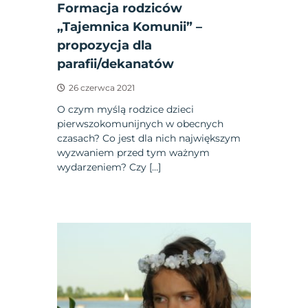
Formacja rodziców
„Tajemnica Komunii” –
propozycja dla
parafii/dekanatów
26 czerwca 2021
O czym myślą rodzice dzieci
pierwszokomunijnych w obecnych
czasach? Co jest dla nich największym
wyzwaniem przed tym ważnym
wydarzeniem? Czy […]