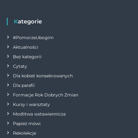
Kategorie
#PomorzeUbogim
Aktualności
Bez kategorii
Cytaty
Dla kobiet konsekrowanych
Dla parafii
Formacje Rok Dobrych Zmian
Kursy i warsztaty
Modlitwa wstawiennicza
Papież mówi
Rekolekcje