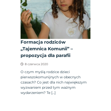
Formacja rodziców
„Tajemnica Komunii” –
propozycja dla parafii
8 czerwca 2020
O czym myślą rodzice dzieci
pierwszokomunijnych w obecnych
czasach? Co jest dla nich największym
wyzwaniem przed tym ważnym
wydarzeniem? Te […]