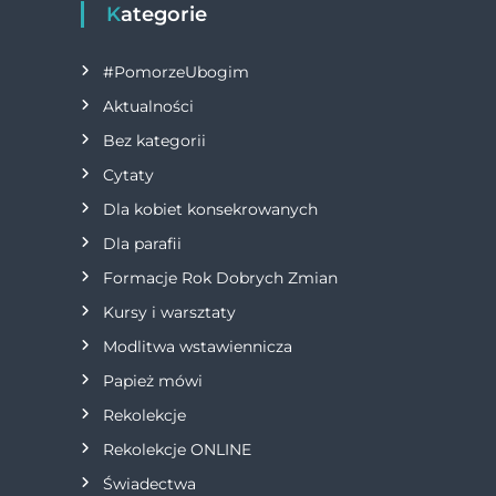
Kategorie
#PomorzeUbogim
Aktualności
Bez kategorii
Cytaty
Dla kobiet konsekrowanych
Dla parafii
Formacje Rok Dobrych Zmian
Kursy i warsztaty
Modlitwa wstawiennicza
Papież mówi
Rekolekcje
Rekolekcje ONLINE
Świadectwa