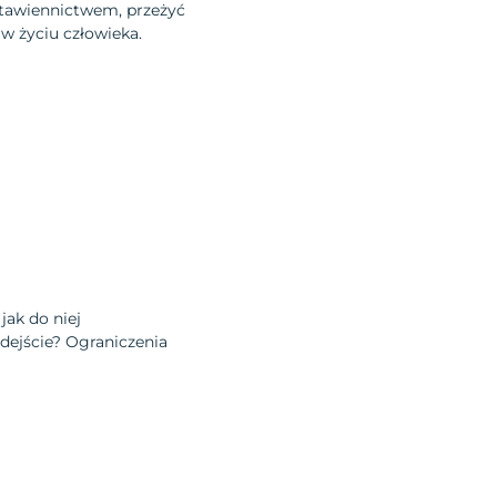
stawiennictwem, przeżyć
w życiu człowieka.
jak do niej
dejście? Ograniczenia