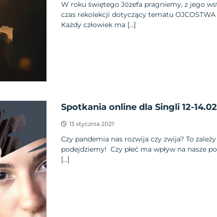
W roku świętego Józefa pragniemy, z jego w
czas rekolekcji dotyczący tematu OJCOSTWA 
Każdy człowiek ma […]
Spotkania online dla Singli 12-14.02
13 stycznia 2021
Czy pandemia nas rozwija czy zwija? To zależy 
podejdziemy! Czy płeć ma wpływ na nasze po
[…]