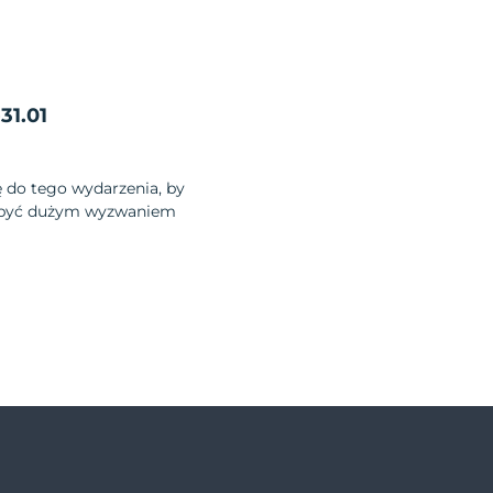
31.01
ę do tego wydarzenia, by
 być dużym wyzwaniem