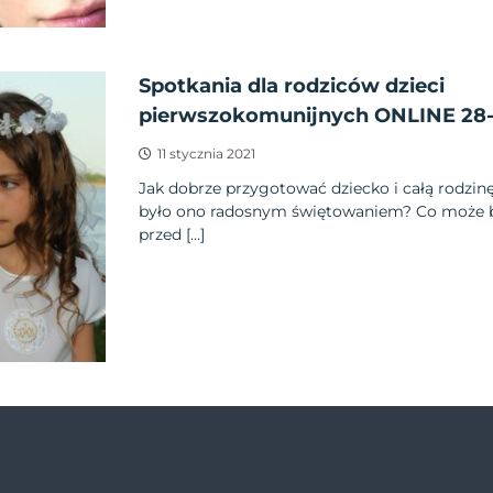
Spotkania dla rodziców dzieci
pierwszokomunijnych ONLINE 28-
11 stycznia 2021
Jak dobrze przygotować dziecko i całą rodzin
było ono radosnym świętowaniem? Co może
przed […]