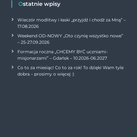
Ostatnie wpisy
Wieczór modlitwy i łaski „przyjdź i chodź za Mną” –
17.08.2026
Weekend OD-NOWY „Oto czynię wszystko nowe”
– 25-27.09.2026
Formacja roczna „CHCEMY BYĆ uczniami-
misjonarzami” – Gdańsk – 10.2026-06.2027
Co to za miesiąc! Co to za rok! To dzięki Wam tyle
dobra – prosimy o więcej :)