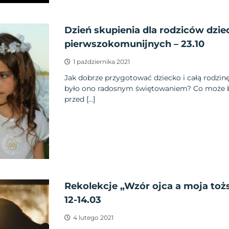
Dzień skupienia dla rodziców dzie
pierwszokomunijnych – 23.10
1 października 2021
Jak dobrze przygotować dziecko i całą rodzin
było ono radosnym świętowaniem? Co może
przed […]
Rekolekcje „Wzór ojca a moja to
12-14.03
4 lutego 2021