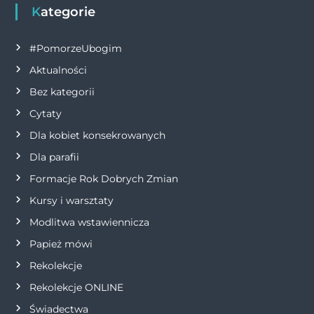
Kategorie
#PomorzeUbogim
Aktualności
Bez kategorii
Cytaty
Dla kobiet konsekrowanych
Dla parafii
Formacje Rok Dobrych Zmian
Kursy i warsztaty
Modlitwa wstawiennicza
Papież mówi
Rekolekcje
Rekolekcje ONLINE
Świadectwa