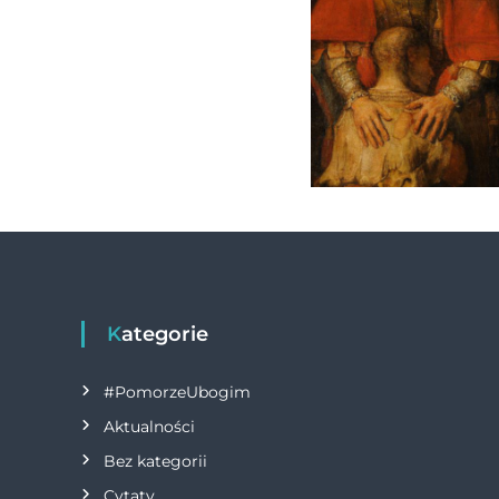
Kategorie
#PomorzeUbogim
Aktualności
Bez kategorii
Cytaty