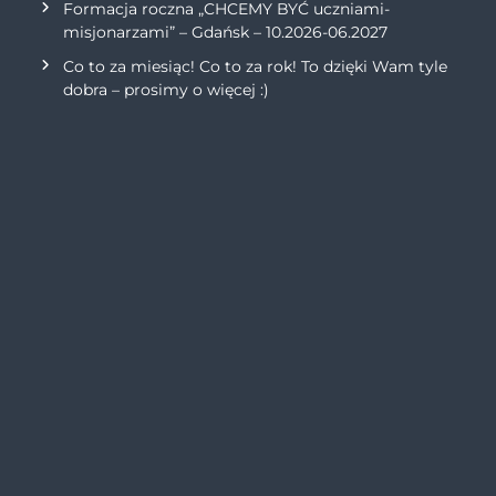
Formacja roczna „CHCEMY BYĆ uczniami-
misjonarzami” – Gdańsk – 10.2026-06.2027
Co to za miesiąc! Co to za rok! To dzięki Wam tyle
dobra – prosimy o więcej :)