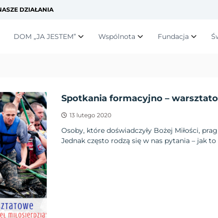
ASZE DZIAŁANIA
DOM „JA JESTEM”
Wspólnota
Fundacja
Ś
Spotkania formacyjno – warsztat
13 lutego 2020
Osoby, które doświadczyły Bożej Miłości, pragn
Jednak często rodzą się w nas pytania – jak to 