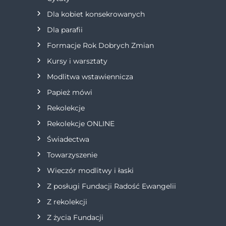
Dla kobiet konsekrowanych
Dla parafii
Formacje Rok Dobrych Zmian
Kursy i warsztaty
Modlitwa wstawiennicza
Papież mówi
Rekolekcje
Rekolekcje ONLINE
Świadectwa
Towarzyszenie
Wieczór modlitwy i łaski
Z posługi Fundacji Radość Ewangelii
Z rekolekcji
Z życia Fundacji