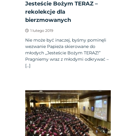
Jesteście Bożym TERAZ –
rekolekcje dla
bierzmowanych
1 lutego 2019
Nie może być inaczej, byśmy pominęli
wezwanie Papieża skierowane do
młodych „Jesteście Bożym TERAZ!”
Pragniemy wraz z młodymi odkrywać –
[…]