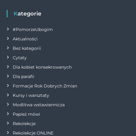
Kategorie
#PomorzeUbogim
Aktualności
Bez kategorii
Cytaty
Dla kobiet konsekrowanych
Dla parafii
Formacje Rok Dobrych Zmian
Kursy i warsztaty
Modlitwa wstawiennicza
Papież mówi
Rekolekcje
Rekolekcje ONLINE