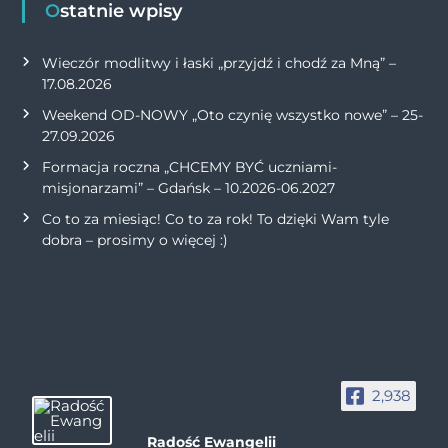
Ostatnie wpisy
Wieczór modlitwy i łaski „przyjdź i chodź za Mną” –
17.08.2026
Weekend OD-NOWY „Oto czynię wszystko nowe” – 25-
27.09.2026
Formacja roczna „CHCEMY BYĆ uczniami-
misjonarzami” – Gdańsk – 10.2026-06.2027
Co to za miesiąc! Co to za rok! To dzięki Wam tyle
dobra – prosimy o więcej :)
2,938
Radość Ewangelii