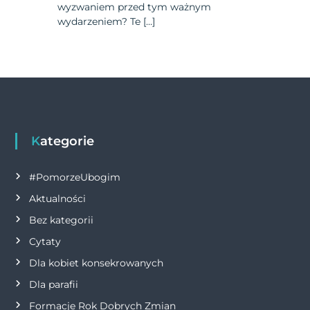
wyzwaniem przed tym ważnym
wydarzeniem? Te […]
Kategorie
#PomorzeUbogim
Aktualności
Bez kategorii
Cytaty
Dla kobiet konsekrowanych
Dla parafii
Formacje Rok Dobrych Zmian