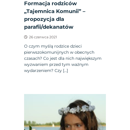
Formacja rodziców
„Tajemnica Komunii” –
propozycja dla
parafii/dekanatów
26 czerwca 2021
O czym myślą rodzice dzieci
pierwszokomunijnych w obecnych
czasach? Co jest dla nich największym
wyzwaniem przed tym ważnym
wydarzeniem? Czy […]