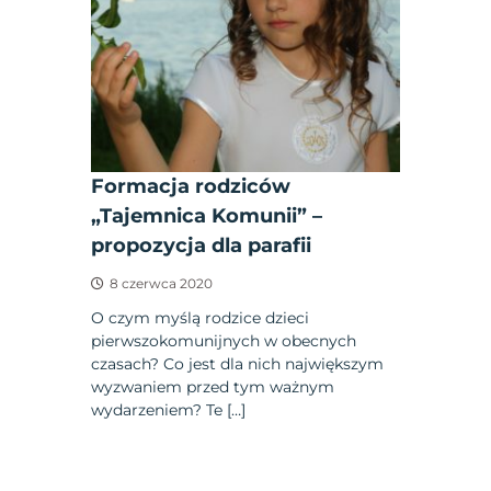
Formacja rodziców
„Tajemnica Komunii” –
propozycja dla parafii
8 czerwca 2020
O czym myślą rodzice dzieci
pierwszokomunijnych w obecnych
czasach? Co jest dla nich największym
wyzwaniem przed tym ważnym
wydarzeniem? Te […]