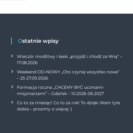
Ostatnie wpisy
Wieczór modlitwy i łaski „przyjdź i chodź za Mną” –
17.08.2026
Weekend OD-NOWY „Oto czynię wszystko nowe”
– 25-27.09.2026
Formacja roczna „CHCEMY BYĆ uczniami-
misjonarzami” – Gdańsk – 10.2026-06.2027
Co to za miesiąc! Co to za rok! To dzięki Wam tyle
dobra – prosimy o więcej :)