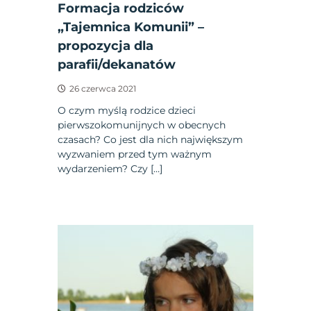
Formacja rodziców
„Tajemnica Komunii” –
propozycja dla
parafii/dekanatów
26 czerwca 2021
O czym myślą rodzice dzieci
pierwszokomunijnych w obecnych
czasach? Co jest dla nich największym
wyzwaniem przed tym ważnym
wydarzeniem? Czy […]