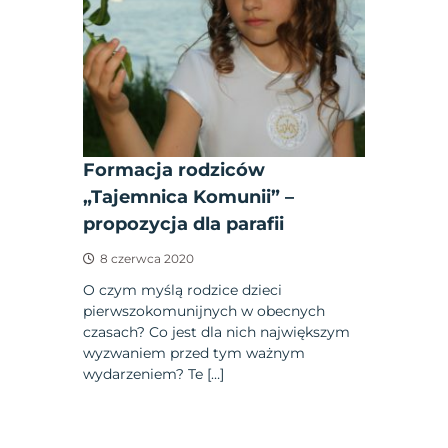
Formacja rodziców
„Tajemnica Komunii” –
propozycja dla parafii
8 czerwca 2020
O czym myślą rodzice dzieci
pierwszokomunijnych w obecnych
czasach? Co jest dla nich największym
wyzwaniem przed tym ważnym
wydarzeniem? Te […]