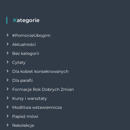
Kategorie
#PomorzeUbogim
Aktualności
Bez kategorii
Cytaty
Dla kobiet konsekrowanych
Dla parafii
Formacje Rok Dobrych Zmian
Kursy i warsztaty
Modlitwa wstawiennicza
Papież mówi
Rekolekcje