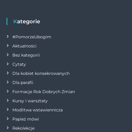
Kategorie
#PomorzeUbogim
Aktualności
Bez kategorii
Cytaty
Dla kobiet konsekrowanych
Dla parafii
Formacje Rok Dobrych Zmian
Kursy i warsztaty
Modlitwa wstawiennicza
Papież mówi
Rekolekcje