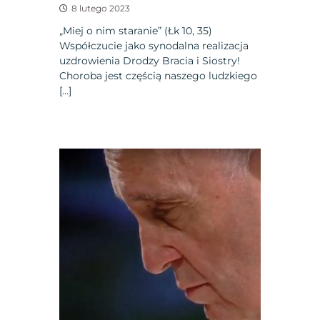
8 lutego 2023
„Miej o nim staranie” (Łk 10, 35)
Współczucie jako synodalna realizacja
uzdrowienia Drodzy Bracia i Siostry!
Choroba jest częścią naszego ludzkiego
[…]