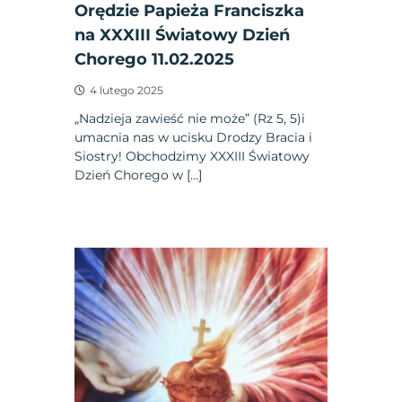
Orędzie Papieża Franciszka
na XXXIII Światowy Dzień
Chorego 11.02.2025
4 lutego 2025
„Nadzieja zawieść nie może” (Rz 5, 5)i
umacnia nas w ucisku Drodzy Bracia i
Siostry! Obchodzimy XXXIII Światowy
Dzień Chorego w […]