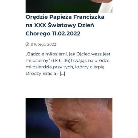
Orędzie Papieża Franciszka
na XXX Światowy Dzień
Chorego 11.02.2022
8 lutego 2022
„Bądźcie miłosierni, jak Ojciec wasz jest
miłosierny” (Łk 6, 36)Trwając na drodze
miłosierdzia przy tych, którzy cierpią
Drodzy Bracia i […]