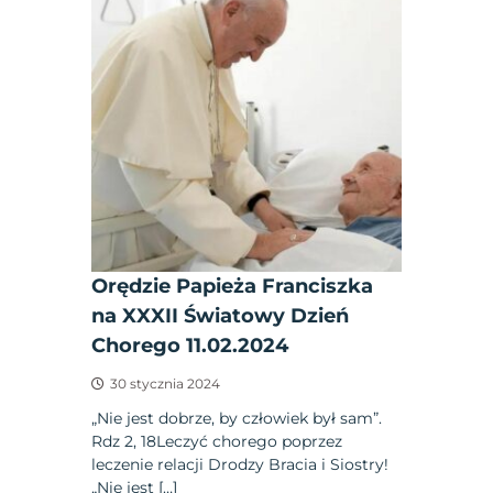
Orędzie Papieża Franciszka
na XXXII Światowy Dzień
Chorego 11.02.2024
30 stycznia 2024
„Nie jest dobrze, by człowiek był sam”.
Rdz 2, 18Leczyć chorego poprzez
leczenie relacji Drodzy Bracia i Siostry!
„Nie jest […]