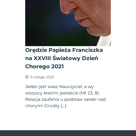
Orędzie Papieża Franciszka
na XXVIII Światowy Dzień
Chorego 2021
5 lutego 2021
Jeden jest wasz Nauczyciel, a wy
wszyscy braćmi jesteście (Mt 23, 8).
Relacja zaufania u podstaw opieki nad
chorymi Drodzy […]