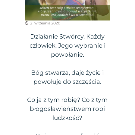
21 września 2020
Działanie Stwórcy. Każdy
człowiek. Jego wybranie i
powołanie.
Bóg stwarza, daje życie i
powołuje do szczęścia.
Co ja z tym robię? Co z tym
błogosławieństwem robi
ludzkość?