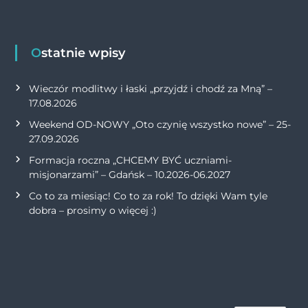
Ostatnie wpisy
Wieczór modlitwy i łaski „przyjdź i chodź za Mną” –
17.08.2026
Weekend OD-NOWY „Oto czynię wszystko nowe” – 25-
27.09.2026
Formacja roczna „CHCEMY BYĆ uczniami-
misjonarzami” – Gdańsk – 10.2026-06.2027
Co to za miesiąc! Co to za rok! To dzięki Wam tyle
dobra – prosimy o więcej :)