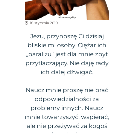
18 stycznia 2019
Jezu, przynoszę Ci dzisiaj
bliskie mi osoby. Ciężar ich
„paraliżu” jest dla mnie zbyt
przytłaczający. Nie daję rady
ich dalej dźwigać.
Naucz mnie proszę nie brać
odpowiedzialności za
problemy innych. Naucz
mnie towarzyszyć, wspierać,
ale nie przeżywać za kogoś