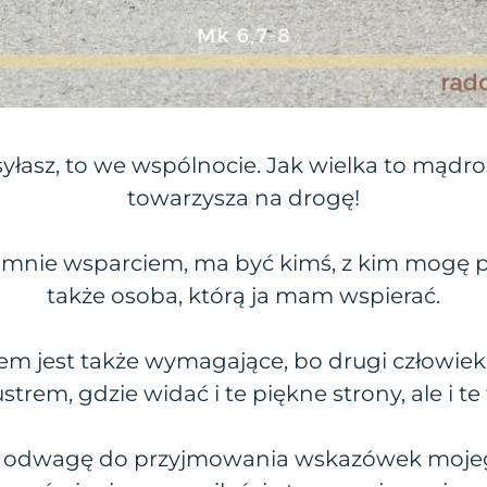
syłasz, to we wspólnocie. Jak wielka to mądro
towarzysza na drogę!
a mnie wsparciem, ma być kimś, z kim mogę 
także osoba, którą ja mam wspierać.
zem jest także wymagające, bo drugi człowiek
strem, gdzie widać i te piękne strony, ale i te
ę odwagę do przyjmowania wskazówek moje