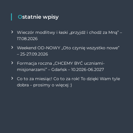
Ostatnie wpisy
Wieczór modlitwy i łaski „przyjdź i chodź za Mną” –
17.08.2026
Weekend OD-NOWY „Oto czynię wszystko nowe”
– 25-27.09.2026
Formacja roczna „CHCEMY BYĆ uczniami-
misjonarzami” – Gdańsk – 10.2026-06.2027
Co to za miesiąc! Co to za rok! To dzięki Wam tyle
dobra – prosimy o więcej :)