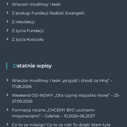
Wieczór modlitwy i łaski
Z posługi Fundacji Radość Ewangelii
Z rekolekcji
Z życia Fundacji
Z życia Kościoła
Ostatnie wpisy
Wieczór modlitwy i łaski „przyjdź i chodź za Mną” –
17.08.2026
Weekend OD-NOWY „Oto czynię wszystko nowe” – 25-
27.09.2026
Formacja roczna „CHCEMY BYĆ uczniami-
misjonarzami” – Gdańsk – 10.2026-06.2027
Co to za miesiąc! Co to za rok! To dzięki Wam tyle