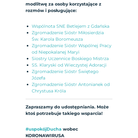
modlitwę za osoby korzystające z
rozmów i posługujące:
Wspólnota SNE Betlejem z Gdańska
Zgromadzenie Sióstr Miłosierdzia
Św. Karola Boromeusza
Zgromadzenie Sióstr Wspólnej Pracy
od Niepokalanej Maryi
Siostry Uczennice Boskiego Mistrza
SS. Klaryski od Wieczystej Adoracji
Zgromadzenie Sióstr Świętego
Józefa
Zgromadzenie Sióstr Antonianek od
Chrystusa Króla
Zapraszamy do udostępniania. Może
ktoś potrzebuje takiego wsparcia!
#uspokójDucha
wobec
KORONAWIRUSA