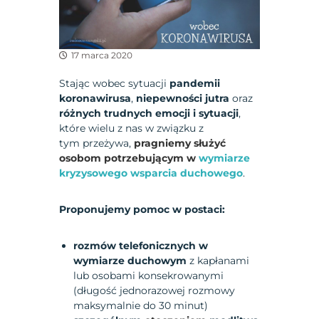
17 marca 2020
Stając wobec sytuacji
pandemii
koronawirusa
,
niepewności jutra
oraz
różnych trudnych emocji i sytuacji
,
które wielu z nas w związku z
tym przeżywa,
pragniemy służyć
osobom potrzebującym w
wymiarze
kryzysowego wsparcia duchowego
.
Proponujemy pomoc w postaci:
rozmów telefonicznych w
wymiarze duchowym
z kapłanami
lub osobami konsekrowanymi
(długość jednorazowej rozmowy
maksymalnie do 30 minut)