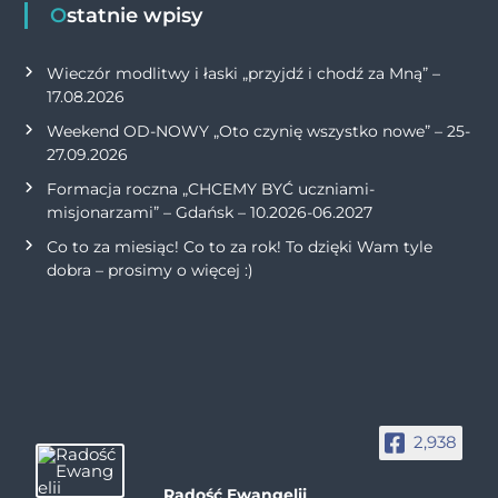
Ostatnie wpisy
Wieczór modlitwy i łaski „przyjdź i chodź za Mną” –
17.08.2026
Weekend OD-NOWY „Oto czynię wszystko nowe” – 25-
27.09.2026
Formacja roczna „CHCEMY BYĆ uczniami-
misjonarzami” – Gdańsk – 10.2026-06.2027
Co to za miesiąc! Co to za rok! To dzięki Wam tyle
dobra – prosimy o więcej :)
2,938
Radość Ewangelii