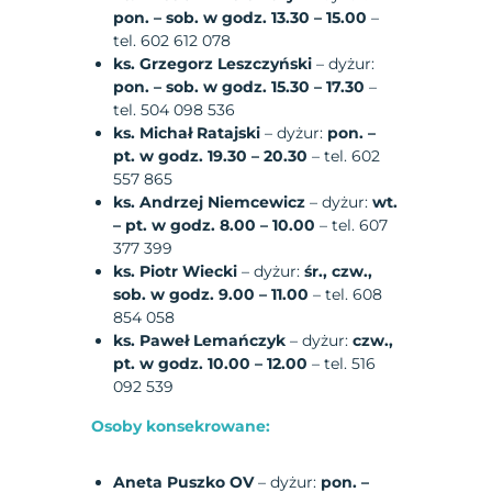
pon. – sob. w godz. 13.30 – 15.00
–
tel. 602 612 078
ks. Grzegorz Leszczyński
– dyżur:
pon. – sob. w godz. 15.30 – 17.30
–
tel. 504 098 536
ks. Michał Ratajski
– dyżur:
pon. –
pt. w godz. 19.30 – 20.30
– tel. 602
557 865
ks. Andrzej Niemcewicz
– dyżur:
wt.
– pt. w godz. 8.00 – 10.00
– tel. 607
377 399
ks. Piotr Wiecki
– dyżur:
śr., czw.,
sob. w godz. 9.00 – 11.00
– tel. 608
854 058
ks. Paweł Lemańczyk
– dyżur:
czw.,
pt. w godz. 10.00 – 12.00
– tel. 516
092 539
Osoby konsekrowane:
Aneta Puszko OV
– dyżur:
pon. –