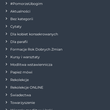
#PomorzeUbogim
Aktualności
Bez kategorii
Cytaty
Dla kobiet konsekrowanych
Dla parafii
Formacje Rok Dobrych Zmian
Kursy i warsztaty
Modlitwa wstawiennicza
Papież mówi
Rekolekcje
Rekolekcje ONLINE
Świadectwa
Towarzyszenie