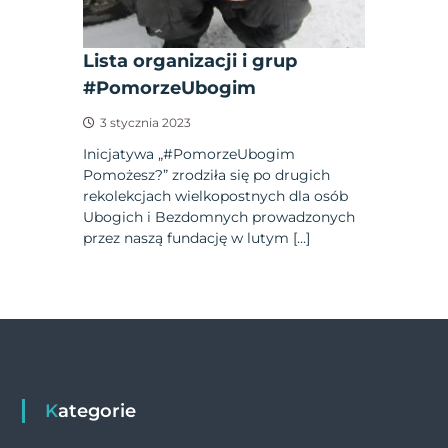
Lista organizacji i grup
#PomorzeUbogim
3 stycznia 2023
Inicjatywa „#PomorzeUbogim
Pomożesz?” zrodziła się po drugich
rekolekcjach wielkopostnych dla osób
Ubogich i Bezdomnych prowadzonych
przez naszą fundację w lutym […]
Kategorie