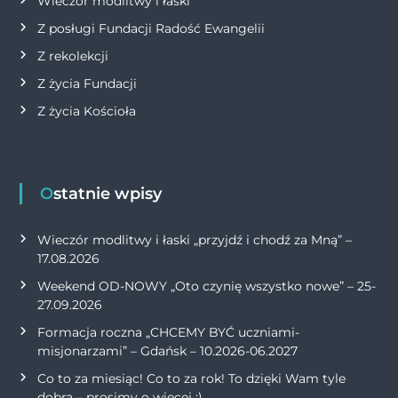
Wieczór modlitwy i łaski
Z posługi Fundacji Radość Ewangelii
Z rekolekcji
Z życia Fundacji
Z życia Kościoła
Ostatnie wpisy
Wieczór modlitwy i łaski „przyjdź i chodź za Mną” –
17.08.2026
Weekend OD-NOWY „Oto czynię wszystko nowe” – 25-
27.09.2026
Formacja roczna „CHCEMY BYĆ uczniami-
misjonarzami” – Gdańsk – 10.2026-06.2027
Co to za miesiąc! Co to za rok! To dzięki Wam tyle
dobra – prosimy o więcej :)