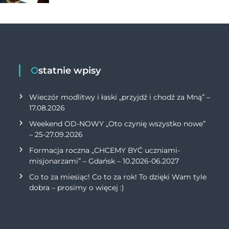
Ostatnie wpisy
Wieczór modlitwy i łaski „przyjdź i chodź za Mną” –
17.08.2026
Weekend OD-NOWY „Oto czynię wszystko nowe”
– 25-27.09.2026
Formacja roczna „CHCEMY BYĆ uczniami-
misjonarzami” – Gdańsk – 10.2026-06.2027
Co to za miesiąc! Co to za rok! To dzięki Wam tyle
dobra – prosimy o więcej :)