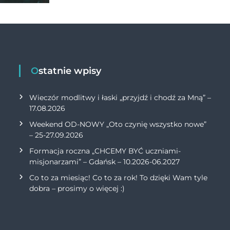
Ostatnie wpisy
Wieczór modlitwy i łaski „przyjdź i chodź za Mną” –
17.08.2026
Weekend OD-NOWY „Oto czynię wszystko nowe”
– 25-27.09.2026
Formacja roczna „CHCEMY BYĆ uczniami-
misjonarzami” – Gdańsk – 10.2026-06.2027
Co to za miesiąc! Co to za rok! To dzięki Wam tyle
dobra – prosimy o więcej :)