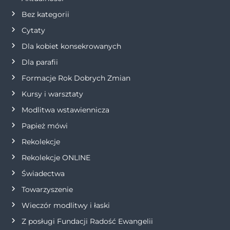
Bez kategorii
Cytaty
Dla kobiet konsekrowanych
Dla parafii
Formacje Rok Dobrych Zmian
Kursy i warsztaty
Modlitwa wstawiennicza
Papież mówi
Rekolekcje
Rekolekcje ONLINE
Świadectwa
Towarzyszenie
Wieczór modlitwy i łaski
Z posługi Fundacji Radość Ewangelii