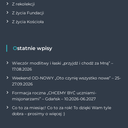
Z rekolekcji
Z życia Fundacji
Z życia Kościoła
Ostatnie wpisy
Wieczór modlitwy i łaski „przyjdź i chodź za Mną” –
17.08.2026
Weekend OD-NOWY „Oto czynię wszystko nowe” – 25-
27.09.2026
Formacja roczna „CHCEMY BYĆ uczniami-
misjonarzami” – Gdańsk – 10.2026-06.2027
Co to za miesiąc! Co to za rok! To dzięki Wam tyle
dobra – prosimy o więcej :)