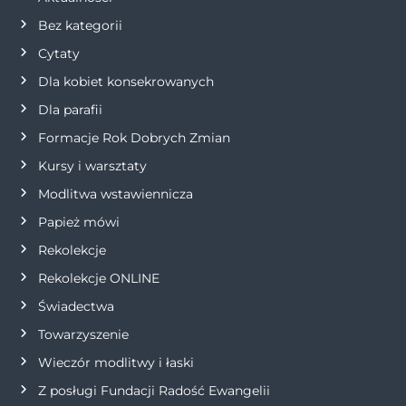
Bez kategorii
Cytaty
Dla kobiet konsekrowanych
Dla parafii
Formacje Rok Dobrych Zmian
Kursy i warsztaty
Modlitwa wstawiennicza
Papież mówi
Rekolekcje
Rekolekcje ONLINE
Świadectwa
Towarzyszenie
Wieczór modlitwy i łaski
Z posługi Fundacji Radość Ewangelii