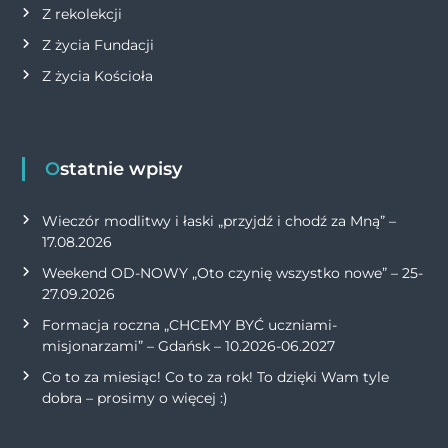
Z rekolekcji
Z życia Fundacji
Z życia Kościoła
Ostatnie wpisy
Wieczór modlitwy i łaski „przyjdź i chodź za Mną” –
17.08.2026
Weekend OD-NOWY „Oto czynię wszystko nowe” – 25-
27.09.2026
Formacja roczna „CHCEMY BYĆ uczniami-
misjonarzami” – Gdańsk – 10.2026-06.2027
Co to za miesiąc! Co to za rok! To dzięki Wam tyle
dobra – prosimy o więcej :)