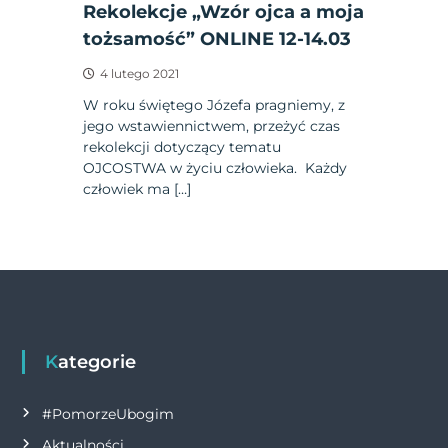
Rekolekcje „Wzór ojca a moja
tożsamość” ONLINE 12-14.03
4 lutego 2021
W roku świętego Józefa pragniemy, z
jego wstawiennictwem, przeżyć czas
rekolekcji dotyczący tematu
OJCOSTWA w życiu człowieka. Każdy
człowiek ma […]
Kategorie
#PomorzeUbogim
Aktualności