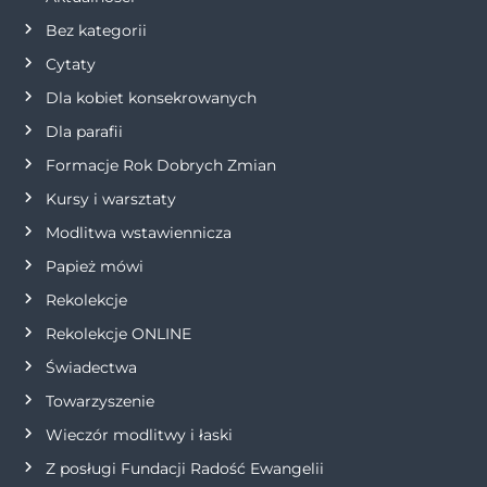
Bez kategorii
Cytaty
Dla kobiet konsekrowanych
Dla parafii
Formacje Rok Dobrych Zmian
Kursy i warsztaty
Modlitwa wstawiennicza
Papież mówi
Rekolekcje
Rekolekcje ONLINE
Świadectwa
Towarzyszenie
Wieczór modlitwy i łaski
Z posługi Fundacji Radość Ewangelii