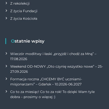
Z rekolekcji
Z życia Fundacji
Z życia Kościoła
Ostatnie wpisy
Wieczór modlitwy i łaski „przyjdź i chodź za Mną” –
17.08.2026
Weekend OD-NOWY „Oto czynię wszystko nowe” – 25-
27.09.2026
Formacja roczna „CHCEMY BYĆ uczniami-
misjonarzami” – Gdańsk – 10.2026-06.2027
Co to za miesiąc! Co to za rok! To dzięki Wam tyle
dobra – prosimy o więcej :)