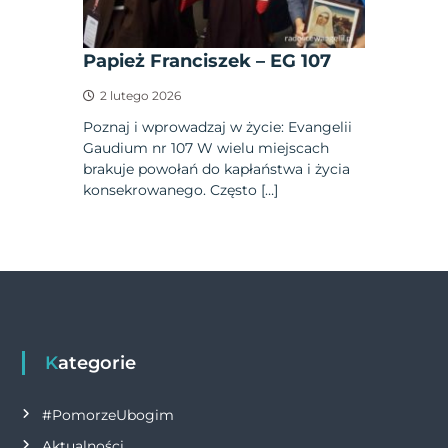
Papież Franciszek – EG 107
2 lutego 2026
Poznaj i wprowadzaj w życie: Evangelii
Gaudium nr 107 W wielu miejscach
brakuje powołań do kapłaństwa i życia
konsekrowanego. Często […]
Kategorie
#PomorzeUbogim
Aktualności