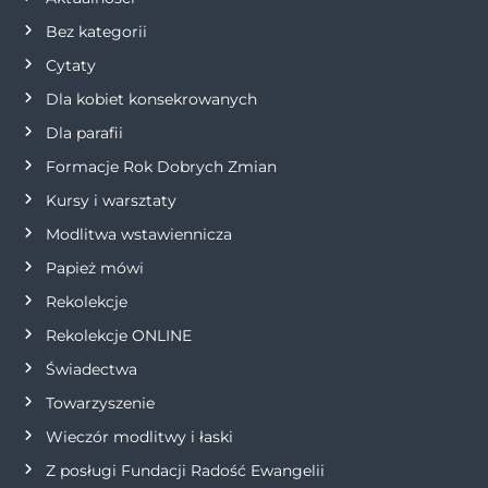
Bez kategorii
Cytaty
Dla kobiet konsekrowanych
Dla parafii
Formacje Rok Dobrych Zmian
Kursy i warsztaty
Modlitwa wstawiennicza
Papież mówi
Rekolekcje
Rekolekcje ONLINE
Świadectwa
Towarzyszenie
Wieczór modlitwy i łaski
Z posługi Fundacji Radość Ewangelii