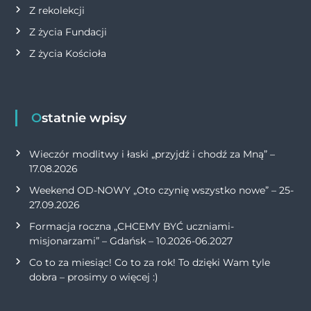
Z rekolekcji
Z życia Fundacji
Z życia Kościoła
Ostatnie wpisy
Wieczór modlitwy i łaski „przyjdź i chodź za Mną” –
17.08.2026
Weekend OD-NOWY „Oto czynię wszystko nowe” – 25-
27.09.2026
Formacja roczna „CHCEMY BYĆ uczniami-
misjonarzami” – Gdańsk – 10.2026-06.2027
Co to za miesiąc! Co to za rok! To dzięki Wam tyle
dobra – prosimy o więcej :)