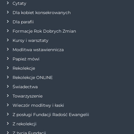
Cytaty
Dla kobiet konsekrowanych
Dla parafii
Formacje Rok Dobrych Zmian
Kursy i warsztaty
Modlitwa wstawiennicza
Papież mówi
Rekolekcje
Rekolekcje ONLINE
Świadectwa
Towarzyszenie
Wieczór modlitwy i łaski
Z posługi Fundacji Radość Ewangelii
Z rekolekcji
Z życia Fundacji