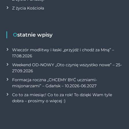
Z życia Kościoła
Ostatnie wpisy
Wieczór modlitwy i łaski „przyjdź i chodź za Mną” –
17.08.2026
Weekend OD-NOWY „Oto czynię wszystko nowe” – 25-
27.09.2026
Formacja roczna „CHCEMY BYĆ uczniami-
misjonarzami” – Gdańsk – 10.2026-06.2027
Co to za miesiąc! Co to za rok! To dzięki Wam tyle
dobra – prosimy o więcej :)