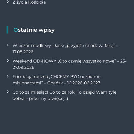
Z życia Kościoła
Ostatnie wpisy
Wieczór modlitwy i łaski „przyjdź i chodź za Mną” –
17.08.2026
Weekend OD-NOWY „Oto czynię wszystko nowe” – 25-
27.09.2026
Formacja roczna „CHCEMY BYĆ uczniami-
misjonarzami” – Gdańsk – 10.2026-06.2027
Co to za miesiąc! Co to za rok! To dzięki Wam tyle
dobra – prosimy o więcej :)