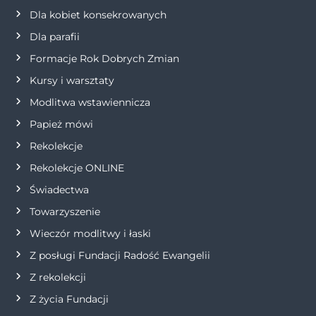
Dla kobiet konsekrowanych
Dla parafii
Formacje Rok Dobrych Zmian
Kursy i warsztaty
Modlitwa wstawiennicza
Papież mówi
Rekolekcje
Rekolekcje ONLINE
Świadectwa
Towarzyszenie
Wieczór modlitwy i łaski
Z posługi Fundacji Radość Ewangelii
Z rekolekcji
Z życia Fundacji