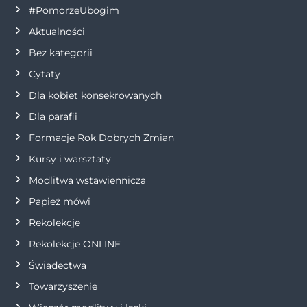
#PomorzeUbogim
Aktualności
Bez kategorii
Cytaty
Dla kobiet konsekrowanych
Dla parafii
Formacje Rok Dobrych Zmian
Kursy i warsztaty
Modlitwa wstawiennicza
Papież mówi
Rekolekcje
Rekolekcje ONLINE
Świadectwa
Towarzyszenie