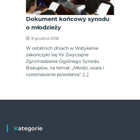
Dokument końcowy synodu
o młodzieży
8 grudnia 2018
W ostatnich dniach w Watykanie
zakończyło się XV Zwyczajne
Zgromadzenie Ogólnego Synodu
Biskupów, na temat: „Młodzi, wiara i
rozeznawanie powołania”. […]
Kategorie