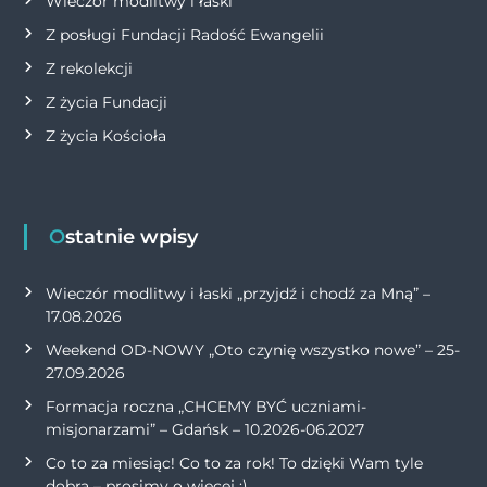
Wieczór modlitwy i łaski
Z posługi Fundacji Radość Ewangelii
Z rekolekcji
Z życia Fundacji
Z życia Kościoła
Ostatnie wpisy
Wieczór modlitwy i łaski „przyjdź i chodź za Mną” –
17.08.2026
Weekend OD-NOWY „Oto czynię wszystko nowe” – 25-
27.09.2026
Formacja roczna „CHCEMY BYĆ uczniami-
misjonarzami” – Gdańsk – 10.2026-06.2027
Co to za miesiąc! Co to za rok! To dzięki Wam tyle
dobra – prosimy o więcej :)