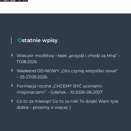
Ostatnie wpisy
Wieczór modlitwy i łaski „przyjdź i chodź za Mną” –
17.08.2026
Weekend OD-NOWY „Oto czynię wszystko nowe”
– 25-27.09.2026
Formacja roczna „CHCEMY BYĆ uczniami-
misjonarzami” – Gdańsk – 10.2026-06.2027
Co to za miesiąc! Co to za rok! To dzięki Wam tyle
dobra – prosimy o więcej :)