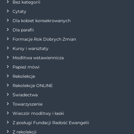
Bez kategorii
Cytaty
Dla kobiet konsekrowanych
Dla parafii
Formacje Rok Dobrych Zmian
Kursy i warsztaty
Modlitwa wstawiennicza
Papież mówi
Rekolekcje
Rekolekcje ONLINE
Świadectwa
Towarzyszenie
Wieczór modlitwy i łaski
Z posługi Fundacji Radość Ewangelii
Z rekolekcji