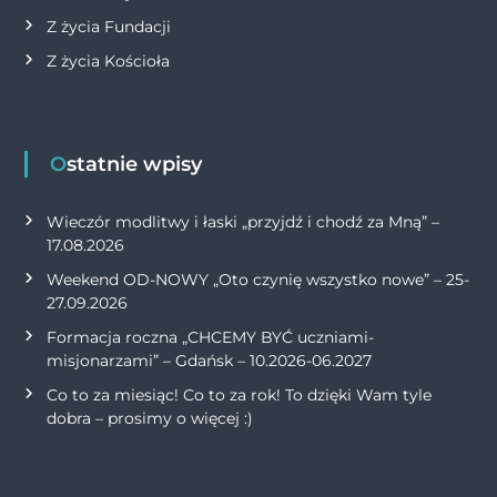
Z życia Fundacji
Z życia Kościoła
Ostatnie wpisy
Wieczór modlitwy i łaski „przyjdź i chodź za Mną” –
17.08.2026
Weekend OD-NOWY „Oto czynię wszystko nowe” – 25-
27.09.2026
Formacja roczna „CHCEMY BYĆ uczniami-
misjonarzami” – Gdańsk – 10.2026-06.2027
Co to za miesiąc! Co to za rok! To dzięki Wam tyle
dobra – prosimy o więcej :)