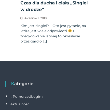
Czas dla ducha i ciała „Singiel
w drodze”
4 czerwca 2019
Kim jest singiel? – Oto jest pytanie, na
które jest wiele odpowiedzi
I
zdecydowanie łatwiej to określenie
przez gardło […]
Kategorie
#PomorzeUbogim
Aktualności